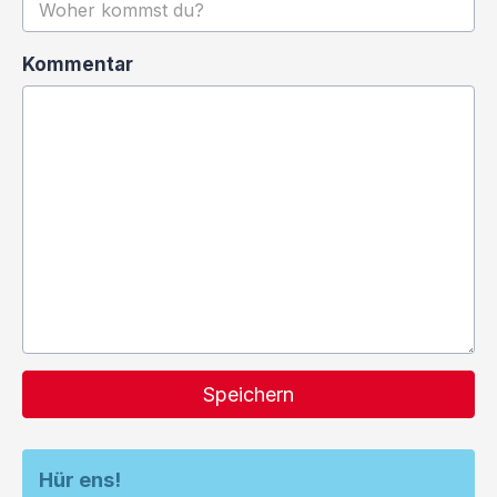
Kommentar
Speichern
Hür ens!