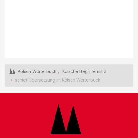
Kölsch Wörterbuch
Kölsche Begriffe mit S
schief Übersetzung im Kölsch Wörterbuch