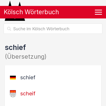
Kölsch Wörterbuch
Tog
schief
(Übersetzung)
schief
scheif