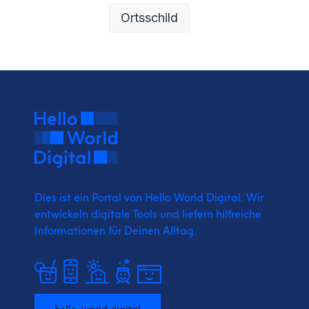
Ortsschild
Dies ist ein Portal von Hello World Digital.
Wir
entwickeln digitale Tools und liefern
hilfreiche
Informationen für Deinen Alltag.
hello-world.digital