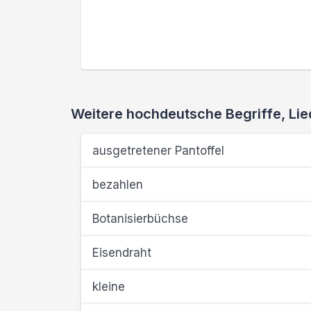
Weitere hochdeutsche Begriffe, L
ausgetretener Pantoffel
bezahlen
Botanisierbüchse
Eisendraht
kleine