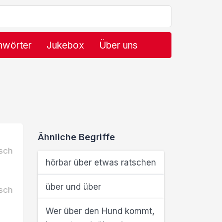
hwörter
Jukebox
Über uns
)
Ähnliche Begriffe
sch
hörbar über etwas ratschen
über und über
sch
Wer über den Hund kommt,