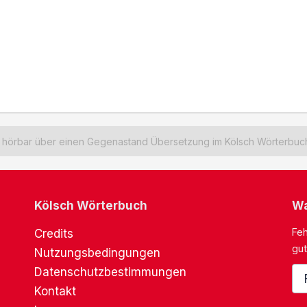
hörbar über einen Gegenastand Übersetzung im Kölsch Wörterbuc
Kölsch Wörterbuch
Wa
Feh
Credits
gut
Nutzungsbedingungen
Datenschutzbestimmungen
Kontakt