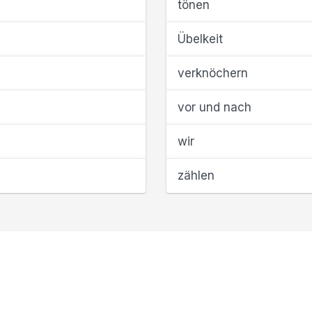
tönen
Übelkeit
verknöchern
vor und nach
wir
zählen