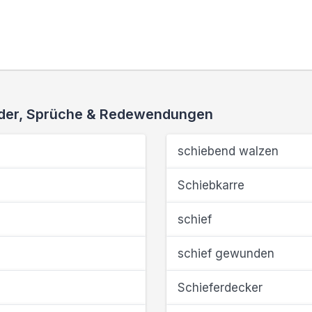
ieder, Sprüche & Redewendungen
schiebend walzen
Schiebkarre
schief
schief gewunden
Schieferdecker