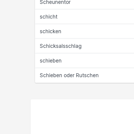
Scheunentor
schicht
schicken
Schicksalsschlag
schieben
Schieben oder Rutschen