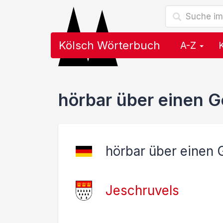
Kölsch Wörterbuch
A-Z
hörbar über einen 
hörbar über einen
Jeschruvels