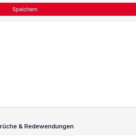
Speichern
 Sprüche & Redewendungen