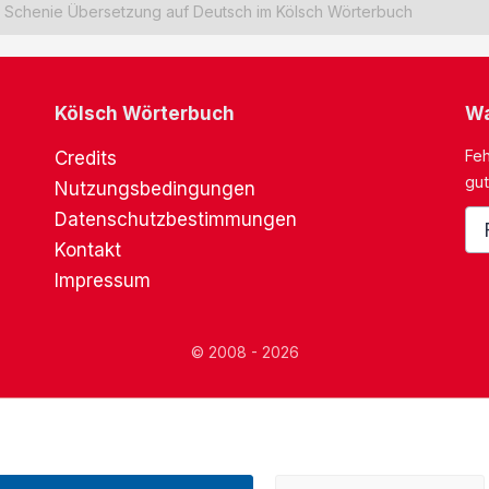
Schenie Übersetzung auf Deutsch im Kölsch Wörterbuch
Kölsch Wörterbuch
Wa
Feh
Credits
gut
Nutzungsbedingungen
Datenschutzbestimmungen
Kontakt
Impressum
© 2008 - 2026