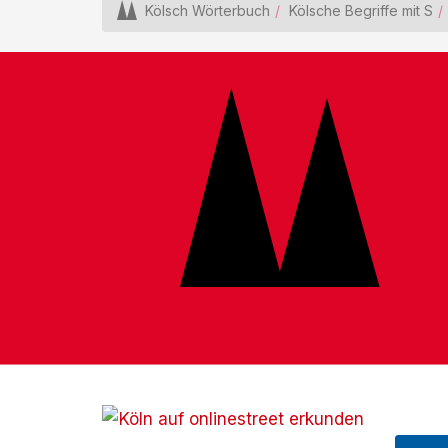
Kölsch Wörterbuch
Kölsche Begriffe mit S