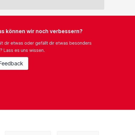
s können wir noch verbessern?
lt dir etwas oder gefällt dir etwas besonders
? Lass es uns wissen.
Feedback