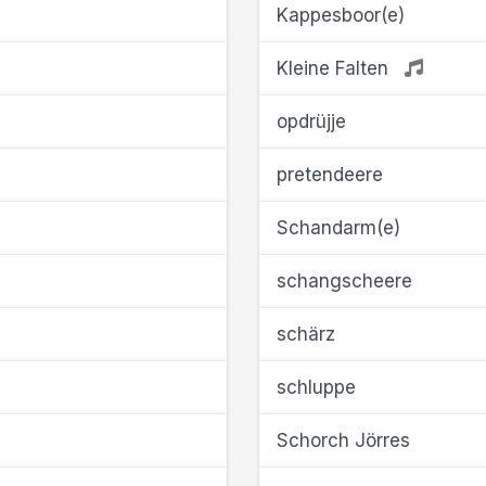
Kappesboor(e)
Kleine Falten
opdrüjje
pretendeere
Schandarm(e)
schangscheere
schärz
schluppe
Schorch Jörres