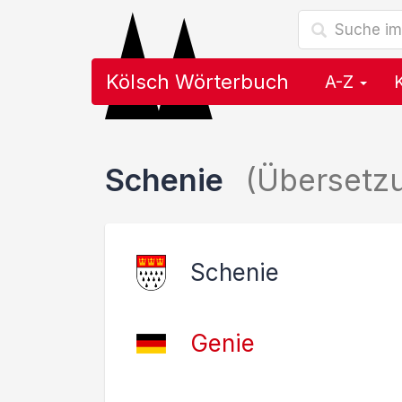
Kölsch Wörterbuch
A-Z
Schenie
(Übersetz
Schenie
Genie