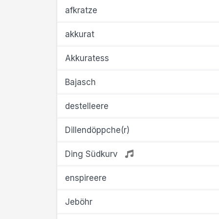
afkratze
akkurat
Akkuratess
Bajasch
destelleere
Dillendöppche(r)
Ding Südkurv
enspireere
Jeböhr