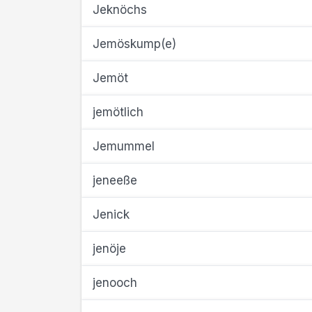
Jeknöchs
Jemöskump(e)
Jemöt
jemötlich
Jemummel
jeneeße
Jenick
jenöje
jenooch