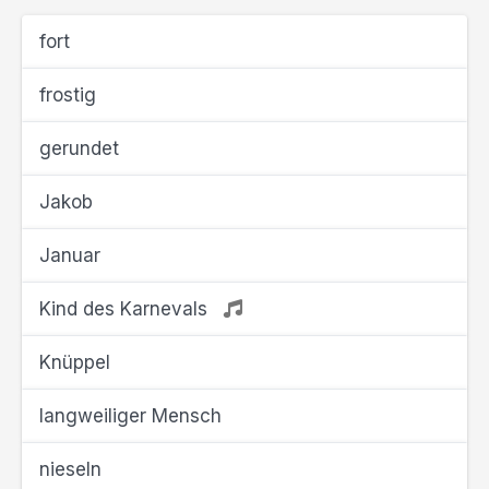
fort
frostig
gerundet
Jakob
Januar
Kind des Karnevals
Knüppel
langweiliger Mensch
nieseln