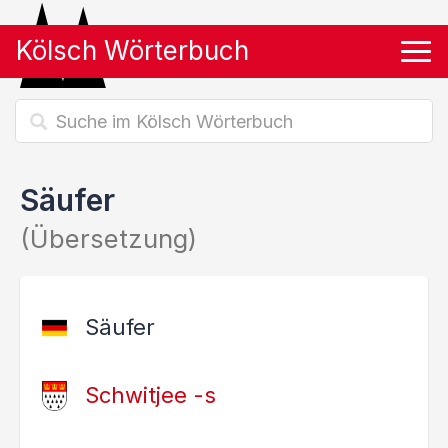
Kölsch Wörterbuch
Tog
Säufer
(Übersetzung)
Säufer
Schwitjee -s