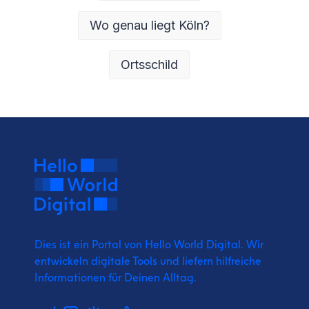
Wo genau liegt Köln?
Ortsschild
Dies ist ein Portal von Hello World Digital.
Wir
entwickeln digitale Tools und liefern
hilfreiche
Informationen für Deinen Alltag.