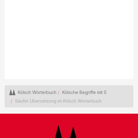
Kölsch Wörterbuch
Kölsche Begriffe mit S
Säufer Übersetzung im Kölsch Wörterbuch