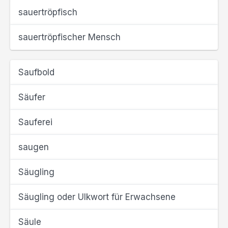
sauertröpfisch
sauertröpfischer Mensch
Saufbold
Säufer
Sauferei
saugen
Säugling
Säugling oder Ulkwort für Erwachsene
Säule