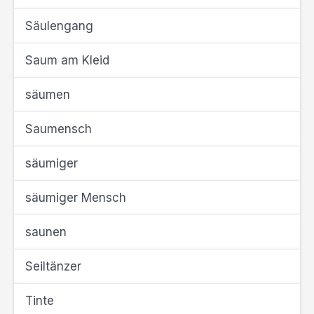
Säulengang
Saum am Kleid
säumen
Saumensch
säumiger
säumiger Mensch
saunen
Seiltänzer
Tinte