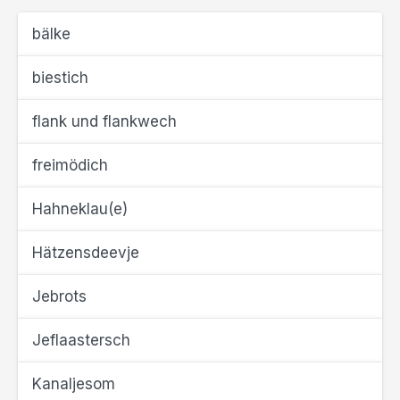
bälke
biestich
flank und flankwech
freimödich
Hahneklau(e)
Hätzensdeevje
Jebrots
Jeflaastersch
Kanaljesom