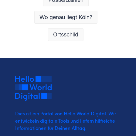
Wo genau liegt Köln?
Ortsschild
Dies ist ein Portal von Hello World Digital.
Wir
entwickeln digitale Tools und liefern
hilfreiche
Informationen für Deinen Alltag.