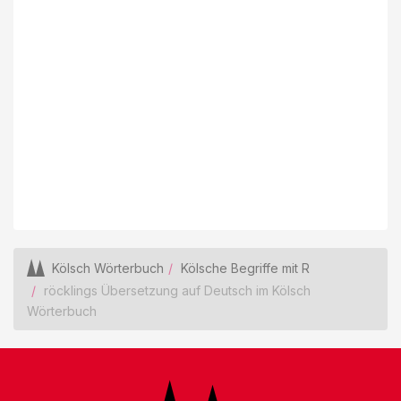
Kölsch Wörterbuch
Kölsche Begriffe mit R
röcklings Übersetzung auf Deutsch im Kölsch
Wörterbuch