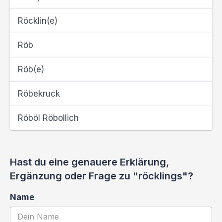
Röcklin(e)
Röb
Röb(e)
Röbekruck
Röböl Röbollich
Hast du eine genauere Erklärung,
Ergänzung oder Frage zu "röcklings"?
Name