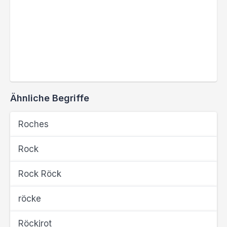
Ähnliche Begriffe
Roches
Rock
Rock Röck
röcke
Röckjrot