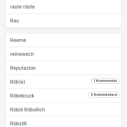
raste räste
Rau
Reeme
reinewech
Reputazion
1 Kommentar
Röb(e)
2 Kommentare
Röbekruck
Röböl Röbollich
Röbstill