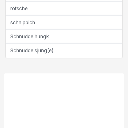
rötsche
schnippich
Schnuddelhungk
Schnuddelsjung(e)