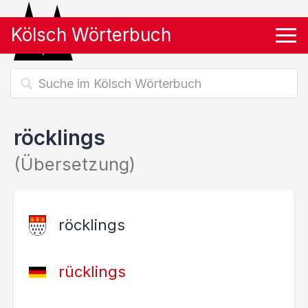
Kölsch Wörterbuch
Tog
röcklings
(Übersetzung)
röcklings
rücklings