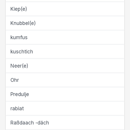
Kiep(e)
Knubbel(e)
kumfus
kuschtich
Neer(e)
Ohr
Predulje
rabiat
Raßdaach -däch