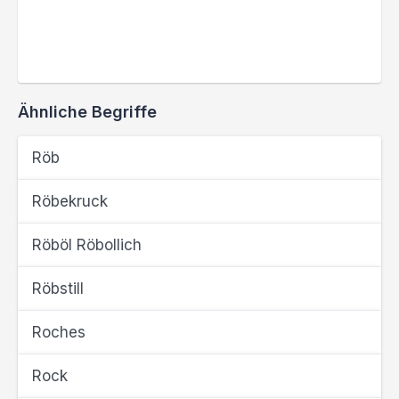
Ähnliche Begriffe
Röb
Röbekruck
Röböl Röbollich
Röbstill
Roches
Rock