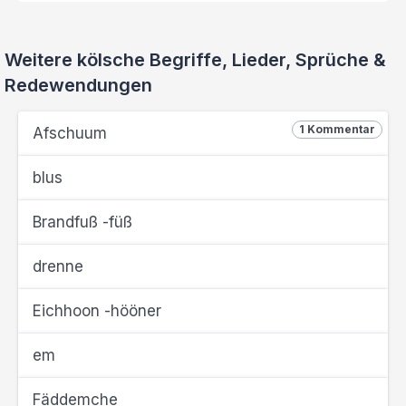
Weitere kölsche Begriffe, Lieder, Sprüche &
Redewendungen
1 Kommentar
Afschuum
blus
Brandfuß -füß
drenne
Eichhoon -hööner
em
Fäddemche