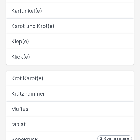
Karfunkel(e)
Karot und Krot(e)
Kiep(e)
Klick(e)
Krot Karot(e)
Krützhammer
Muffes
rabiat
2 Kommentare
Röbekruck