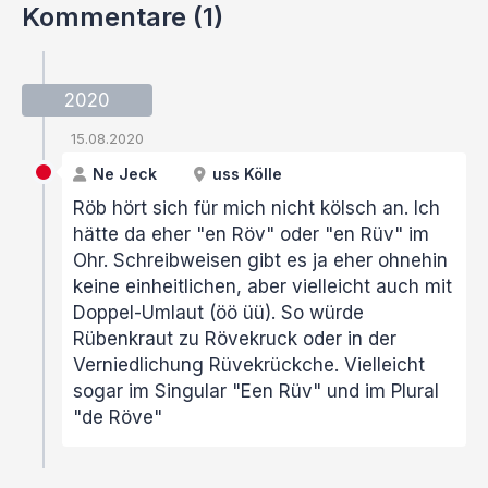
Kommentare (1)
2020
15.08.2020
Ne Jeck
uss Kölle
Röb hört sich für mich nicht kölsch an. Ich
hätte da eher "en Röv" oder "en Rüv" im
Ohr. Schreibweisen gibt es ja eher ohnehin
keine einheitlichen, aber vielleicht auch mit
Doppel-Umlaut (öö üü). So würde
Rübenkraut zu Rövekruck oder in der
Verniedlichung Rüvekrückche. Vielleicht
sogar im Singular "Een Rüv" und im Plural
"de Röve"