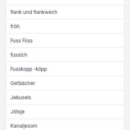
flank und flankwech
fröh
Fuss Füss
fussich
Fusskopp -köpp
Gefäächer
Jekusels
Jötsje
Kanaljesom