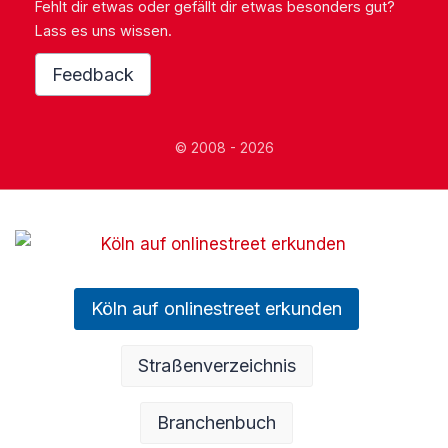
Fehlt dir etwas oder gefällt dir etwas besonders gut?
Lass es uns wissen.
Feedback
© 2008 - 2026
Köln auf onlinestreet erkunden
Straßenverzeichnis
Branchenbuch