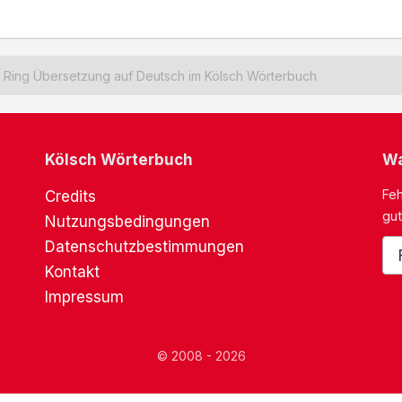
Ring Übersetzung auf Deutsch im Kölsch Wörterbuch
Kölsch Wörterbuch
Wa
Feh
Credits
gut
Nutzungsbedingungen
Datenschutzbestimmungen
Kontakt
Impressum
© 2008 - 2026