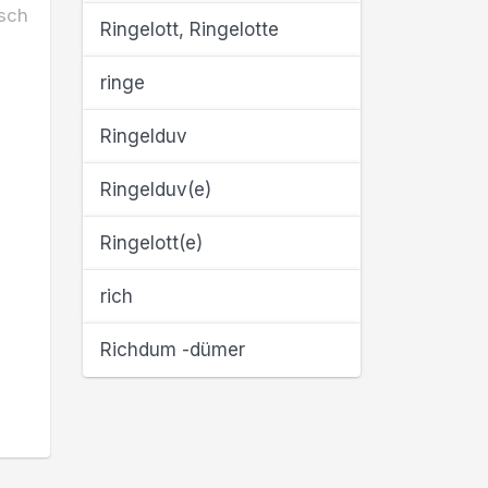
sch
Ringelott, Ringelotte
ringe
Ringelduv
Ringelduv(e)
Ringelott(e)
rich
Richdum -dümer