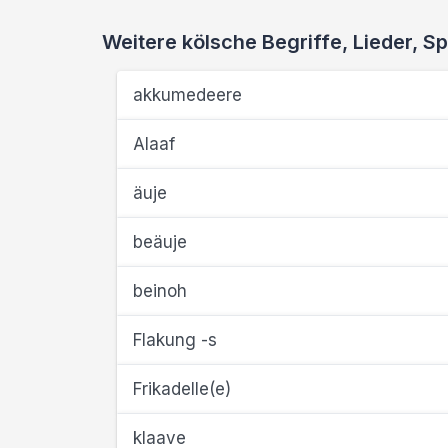
Weitere kölsche Begriffe, Lieder,
akkumedeere
Alaaf
äuje
beäuje
beinoh
Flakung -s
Frikadelle(e)
klaave