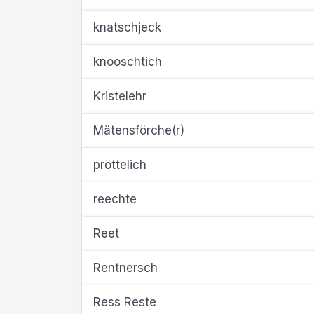
knatschjeck
knooschtich
Kristelehr
Mätensförche(r)
pröttelich
reechte
Reet
Rentnersch
Ress Reste