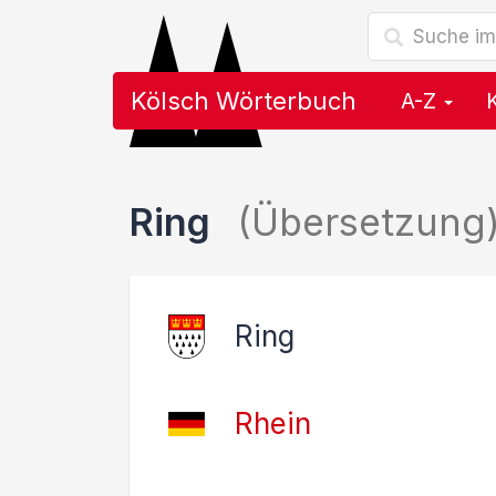
Kölsch Wörterbuch
A-Z
Ring
(Übersetzung
Ring
Rhein