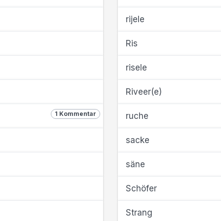
rijele
Ris
risele
Riveer(e)
1 Kommentar
ruche
sacke
säne
Schöfer
Strang