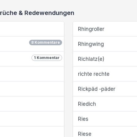
 Sprüche & Redewendungen
Rhingroller
8 Kommentare
Rhingwing
1 Kommentar
Richlatz(e)
richte rechte
Rickpäd -päder
Riedich
Ries
Riese