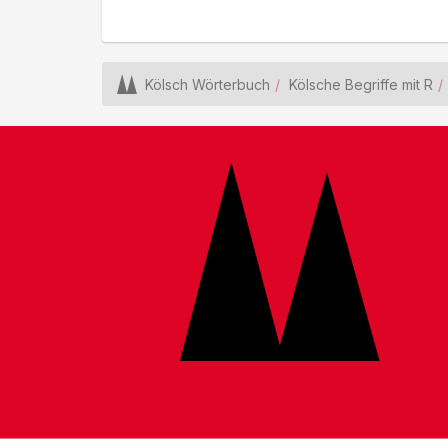
Kölsch Wörterbuch
Kölsche Begriffe mit R