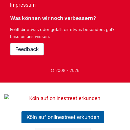
Impressum
Was können wir noch verbessern?
Fehlt dir etwas oder gefällt dir etwas besonders gut?
Lass es uns wissen.
Feedback
© 2008 - 2026
Köln auf onlinestreet erkunden