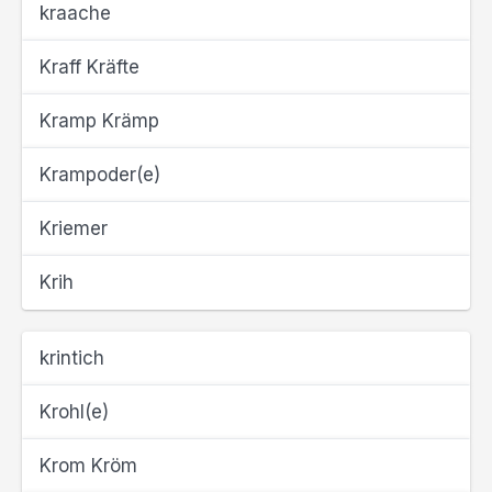
kraache
Kraff Kräfte
Kramp Krämp
Krampoder(e)
Kriemer
Krih
krintich
Krohl(e)
Krom Kröm