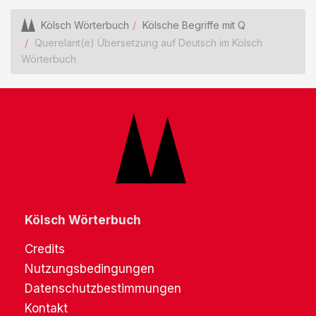
Kölsch Wörterbuch
Kölsche Begriffe mit Q
Querelant(e) Übersetzung auf Deutsch im Kölsch
Wörterbuch
Kölsch Wörterbuch
Credits
Nutzungsbedingungen
Datenschutzbestimmungen
Kontakt