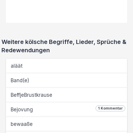
Weitere kölsche Begriffe, Lieder, Sprüche &
Redewendungen
aläät
Band(e)
BeffjeBrustkrause
1 Kommentar
Bejovung
bewaaße