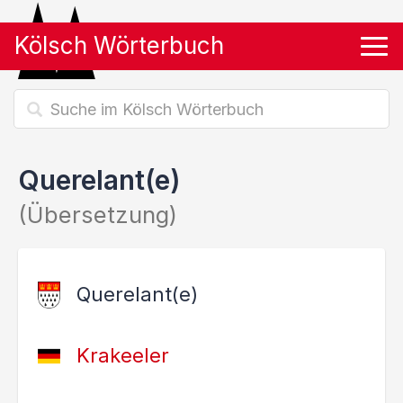
Kölsch Wörterbuch
Tog
Querelant(e)
(Übersetzung)
Querelant(e)
Krakeeler