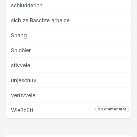
schludderich
sich ze Baschte arbeide
Spang
Spidöler
stivvele
unjeschuv
verüvvele
2 Kommentare
Wießbütt