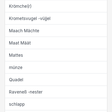
Krömche(r)
Krometsvugel -vüjjel
Maach Mächte
Maat Määt
Mattes
münze
Quadel
Raveneß -nester
schlapp