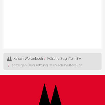
Kölsch Wörterbuch
Kölsche Begriffe mit A
ohrfeigen Übersetzung im Kölsch Wörterbuch