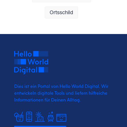
Ortsschild
Dies ist ein Portal von Hello World Digital.
Wir
entwickeln digitale Tools und liefern
hilfreiche
Informationen für Deinen Alltag.