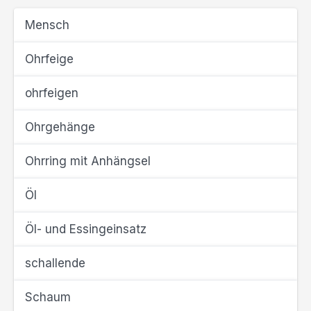
Mensch
Ohrfeige
ohrfeigen
Ohrgehänge
Ohrring mit Anhängsel
Öl
Öl- und Essingeinsatz
schallende
Schaum