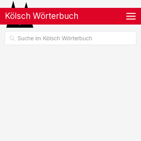
Kölsch Wörterbuch
Tog