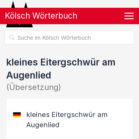
Kölsch Wörterbuch
Tog
kleines Eitergschwür am
Augenlied
(Übersetzung)
kleines Eitergschwür am
Augenlied