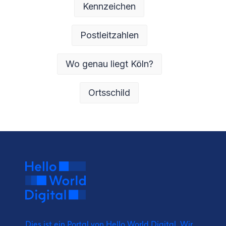
Kennzeichen
Postleitzahlen
Wo genau liegt Köln?
Ortsschild
Dies ist ein Portal von Hello World Digital.
Wir