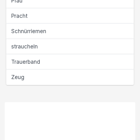
Pfau
Pracht
Schnürriemen
straucheln
Trauerband
Zeug