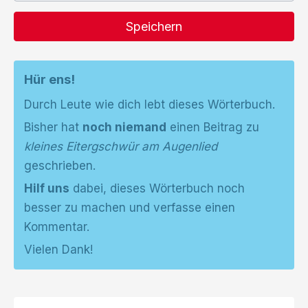
Speichern
Hür ens!
Durch Leute wie dich lebt dieses Wörterbuch.
Bisher hat
noch niemand
einen Beitrag zu
kleines Eitergschwür am Augenlied
geschrieben.
Hilf uns
dabei, dieses Wörterbuch noch
besser zu machen und verfasse einen
Kommentar.
Vielen Dank!