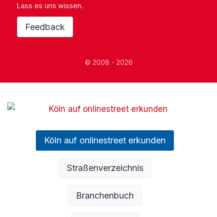
Lass es uns wissen.
Feedback
© 2008 - 2026
Köln auf onlinestreet erkunden
Straßenverzeichnis
Branchenbuch