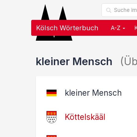
Kölsch Wörterbuch
A-Z
kleiner Mensch
(Üb
kleiner Mensch
Köttelskääl