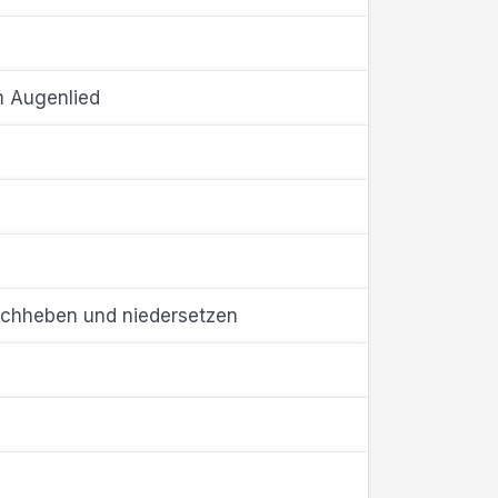
m Augenlied
hochheben und niedersetzen