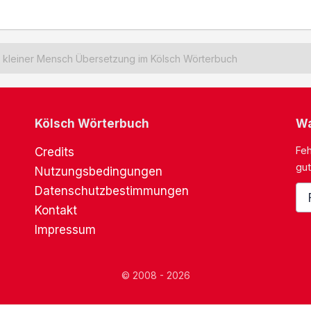
kleiner Mensch Übersetzung im Kölsch Wörterbuch
Kölsch Wörterbuch
Wa
Feh
Credits
gut
Nutzungsbedingungen
Datenschutzbestimmungen
Kontakt
Impressum
© 2008 - 2026