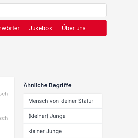
hwörter
Jukebox
Über uns
Ähnliche Begriffe
sch
Mensch von kleiner Statur
(kleiner) Junge
sch
kleiner Junge