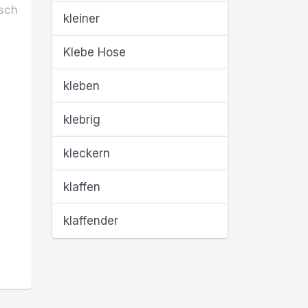
sch
kleiner
Klebe Hose
kleben
klebrig
kleckern
klaffen
klaffender