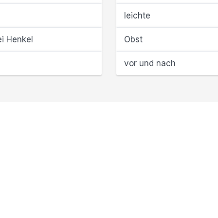
leichte
ei Henkel
Obst
vor und nach