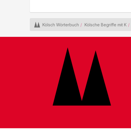
Kölsch Wörterbuch
Kölsche Begriffe mit K