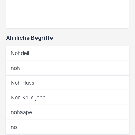
Ähnliche Begriffe
Nohdeil
noh
Noh Huss
Noh Kölle jonn
nohaape
no