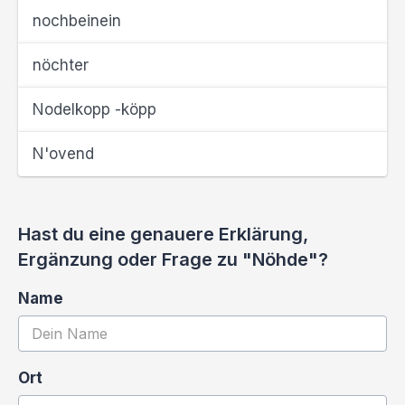
nochbeinein
nöchter
Nodelkopp -köpp
N'ovend
Hast du eine genauere Erklärung,
Ergänzung oder Frage zu "Nöhde"?
Name
Ort