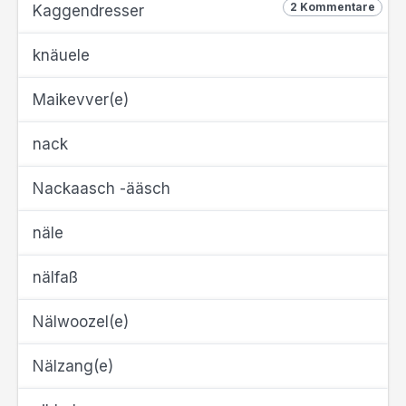
2 Kommentare
Kaggendresser
knäuele
Maikevver(e)
nack
Nackaasch -ääsch
näle
nälfaß
Nälwoozel(e)
Nälzang(e)