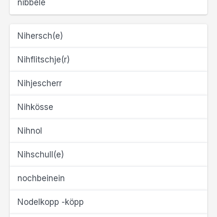
nibbele
Nihersch(e)
Nihflitschje(r)
Nihjescherr
Nihkösse
Nihnol
Nihschull(e)
nochbeinein
Nodelkopp -köpp