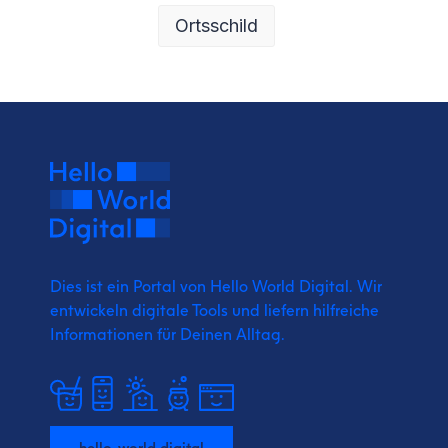
Ortsschild
Dies ist ein Portal von Hello World Digital.
Wir
entwickeln digitale Tools und liefern
hilfreiche
Informationen für Deinen Alltag.
hello-world.digital