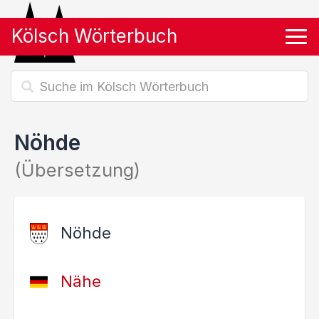
Kölsch Wörterbuch
Tog
Nöhde
(Übersetzung)
Nöhde
Nähe