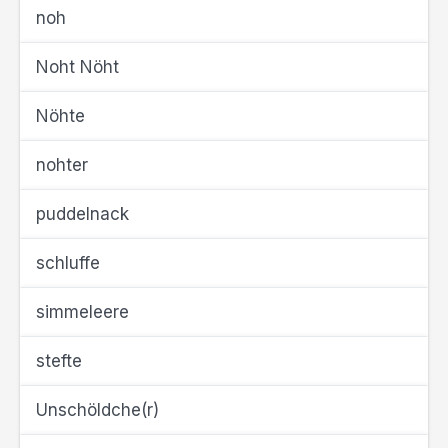
noh
Noht Nöht
Nöhte
nohter
puddelnack
schluffe
simmeleere
stefte
Unschöldche(r)