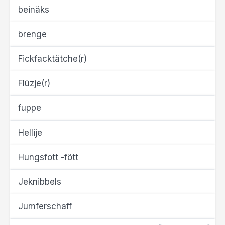
beinäks
brenge
Fickfacktätche(r)
Flüzje(r)
fuppe
Hellije
Hungsfott -fött
Jeknibbels
Jumferschaff