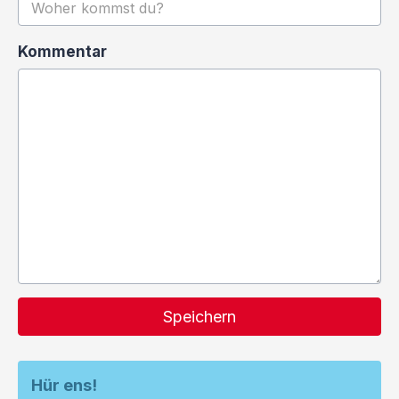
Kommentar
Speichern
Hür ens!