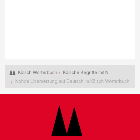
Kölsch Wörterbuch
Kölsche Begriffe mit N
Nöhde Übersetzung auf Deutsch im Kölsch Wörterbuch