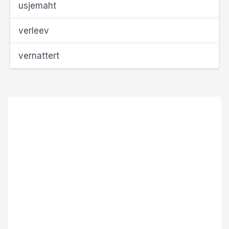
usjemaht
verleev
vernattert