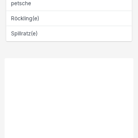
petsche
Röckling(e)
Spillratz(e)