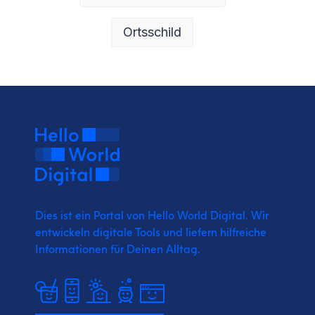
Ortsschild
Dies ist ein Portal von Hello World Digital.
Wir
entwickeln digitale Tools und liefern
hilfreiche
Informationen für Deinen Alltag.