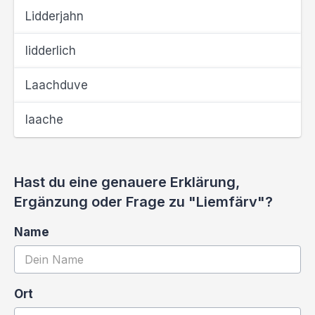
Lidderjahn
lidderlich
Laachduve
laache
Hast du eine genauere Erklärung,
Ergänzung oder Frage zu "Liemfärv"?
Name
Ort