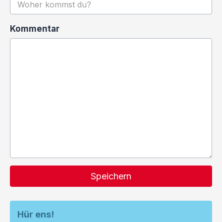
Kommentar
Speichern
Hür ens!