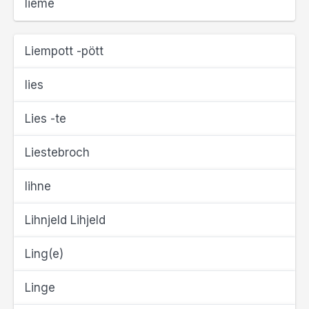
lieme
Liempott -pött
lies
Lies -te
Liestebroch
lihne
Lihnjeld Lihjeld
Ling(e)
Linge