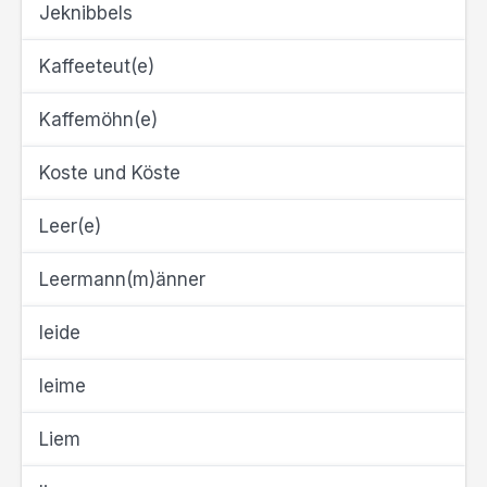
Jeknibbels
Kaffeeteut(e)
Kaffemöhn(e)
Koste und Köste
Leer(e)
Leermann(m)änner
leide
leime
Liem