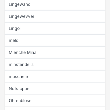
Lingewand
Lingewevver
Lingöl
meld
Mienche Mina
mihstendeils
muschele
Nutstopper
Ohrenblöser