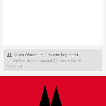
Kölsch Wörterbuch
Kölsche Begriffe mit L
Liemfärv Übersetzung auf Deutsch im Kölsch
Wörterbuch