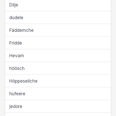
Dilje
dudele
Fäddemche
Fridde
Hevam
höösch
Höppeseilche
hufeere
jedore