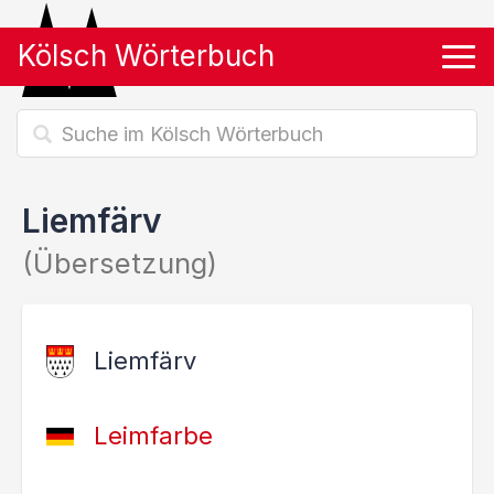
Kölsch Wörterbuch
Tog
Liemfärv
(Übersetzung)
Liemfärv
Leimfarbe