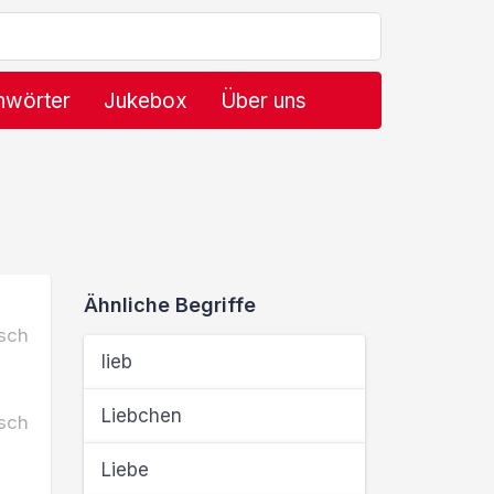
hwörter
Jukebox
Über uns
Ähnliche Begriffe
sch
lieb
Liebchen
sch
Liebe