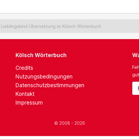
Lieblingskind Übersetzung im Kölsch Wörterbuch
Kölsch Wörterbuch
Wa
Feh
Credits
gut
Nutzungsbedingungen
Datenschutzbestimmungen
Kontakt
Impressum
© 2008 - 2026