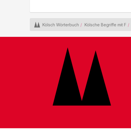
Kölsch Wörterbuch
Kölsche Begriffe mit F