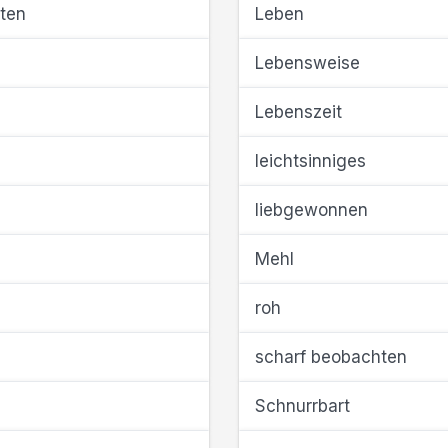
hten
Leben
Lebensweise
Lebenszeit
leichtsinniges
liebgewonnen
Mehl
roh
scharf beobachten
Schnurrbart