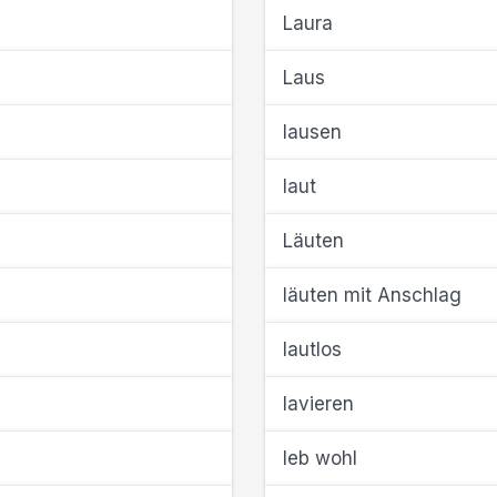
Laura
Laus
lausen
laut
Läuten
läuten mit Anschlag
lautlos
lavieren
leb wohl