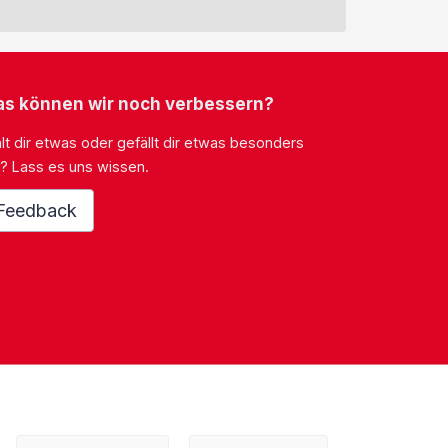
s können wir noch verbessern?
lt dir etwas oder gefällt dir etwas besonders
? Lass es uns wissen.
Feedback