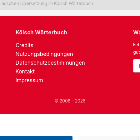
lauschen Übersetzung im Kölsch Wörterbuch
Kölsch Wörterbuch
Wa
Feh
Credits
gut
Nutzungsbedingungen
Datenschutzbestimmungen
Kontakt
Impressum
© 2008 - 2026