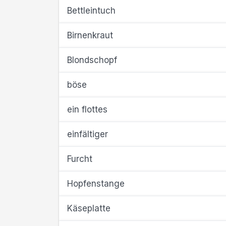
Bettleintuch
Birnenkraut
Blondschopf
böse
ein flottes
einfältiger
Furcht
Hopfenstange
Käseplatte