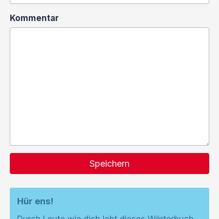
Kommentar
Speichern
Hür ens!