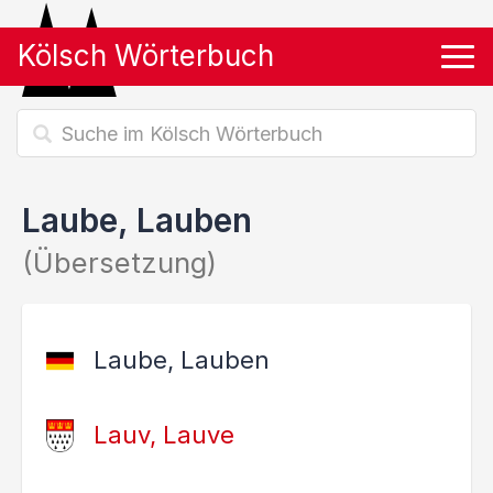
Kölsch Wörterbuch
Tog
Laube, Lauben
(Übersetzung)
Laube, Lauben
Lauv, Lauve