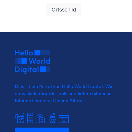
Ortsschild
Dies ist ein Portal von Hello World Digital.
Wir
entwickeln digitale Tools und liefern
hilfreiche
Informationen für Deinen Alltag.