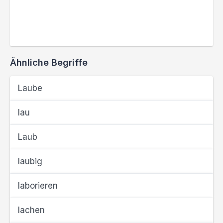
Ähnliche Begriffe
Laube
lau
Laub
laubig
laborieren
lachen