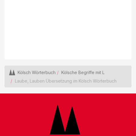
Kölsch Wörterbuch
Kölsche Begriffe mit L
Laube, Lauben Übersetzung im Kölsch Wörterbuch