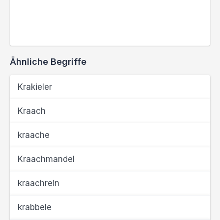
Ähnliche Begriffe
Krakieler
Kraach
kraache
Kraachmandel
kraachrein
krabbele