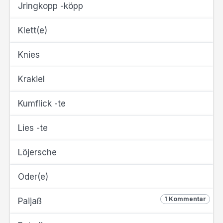
Jringkopp -köpp
Klett(e)
Knies
Krakiel
Kumflick -te
Lies -te
Löjersche
Oder(e)
1 Kommentar
Paijaß