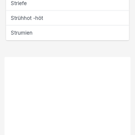
Striefe
Strühhot -höt
Strumien