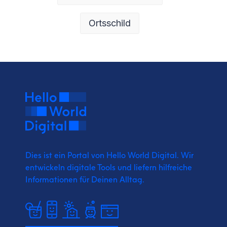
Ortsschild
Dies ist ein Portal von Hello World Digital.
Wir
entwickeln digitale Tools und liefern
hilfreiche
Informationen für Deinen Alltag.