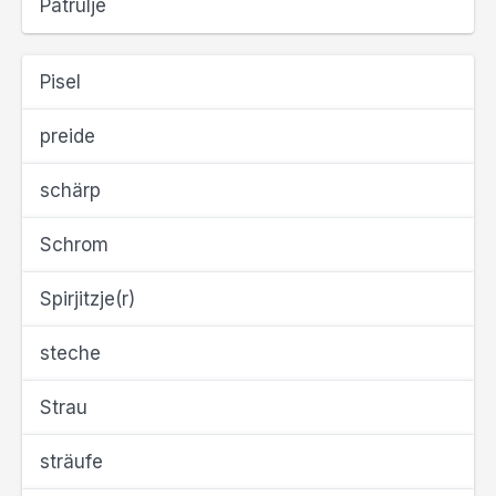
Patrulje
Pisel
preide
schärp
Schrom
Spirjitzje(r)
steche
Strau
sträufe