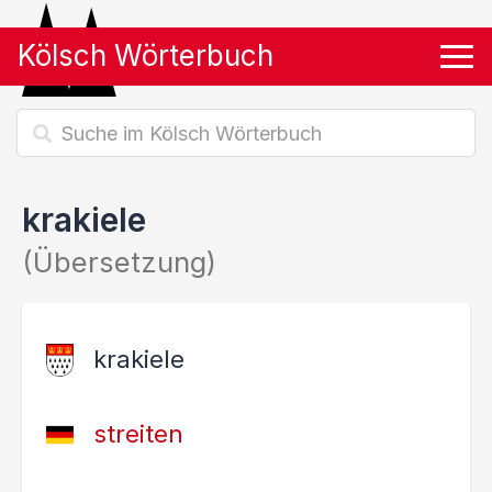
Kölsch Wörterbuch
Tog
krakiele
(Übersetzung)
krakiele
streiten