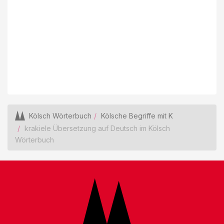
Kölsch Wörterbuch
Kölsche Begriffe mit K
krakiele Übersetzung auf Deutsch im Kölsch
Wörterbuch