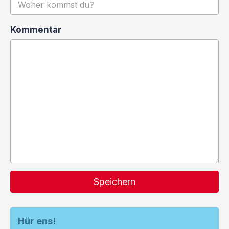
Kommentar
Speichern
Hür ens!