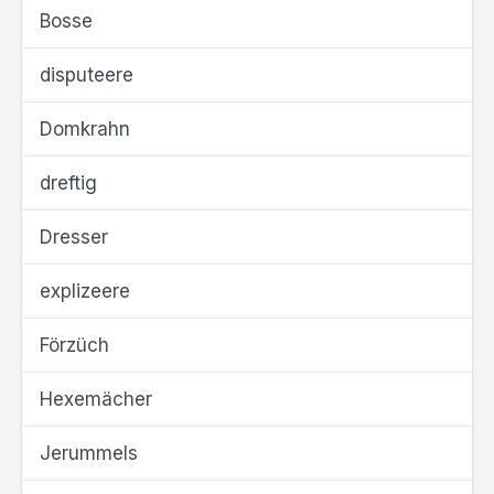
Bosse
disputeere
Domkrahn
dreftig
Dresser
explizeere
Förzüch
Hexemächer
Jerummels