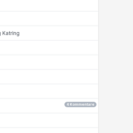
g Katring
4 Kommentare