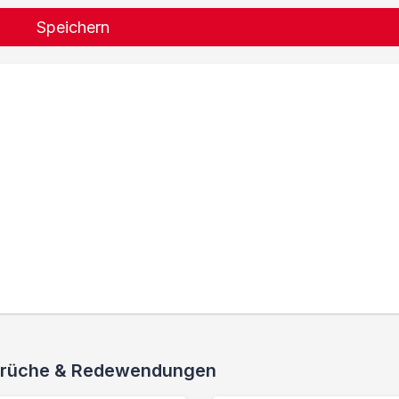
Speichern
 Sprüche & Redewendungen