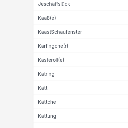
Jeschäffslück
Kaaß(e)
KaastSchaufenster
Karfingche(r)
Kasteroll(e)
Katring
Kätt
Kättche
Kattung