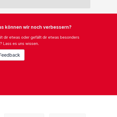
s können wir noch verbessern?
lt dir etwas oder gefällt dir etwas besonders
? Lass es uns wissen.
Feedback