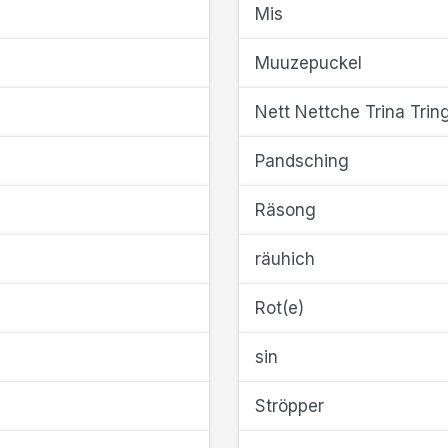
Mis
Muuzepuckel
Nett Nettche Trina Trin
Pandsching
Räsong
räuhich
Rot(e)
sin
Ströpper