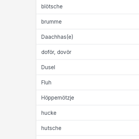
blötsche
brumme
Daachhas(e)
doför, dovör
Dusel
Fluh
Höppemötzje
hucke
hutsche