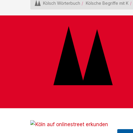
Kölsch Wörterbuch
Kölsche Begriffe mit K