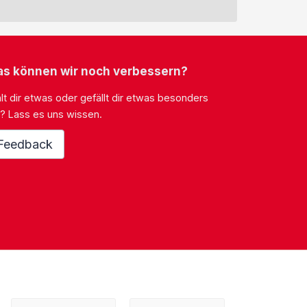
s können wir noch verbessern?
lt dir etwas oder gefällt dir etwas besonders
? Lass es uns wissen.
Feedback