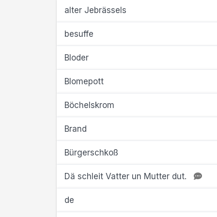
alter Jebrässels
besuffe
Bloder
Blomepott
Böchelskrom
Brand
Bürgerschkoß
Dä schleit Vatter un Mutter dut.
de