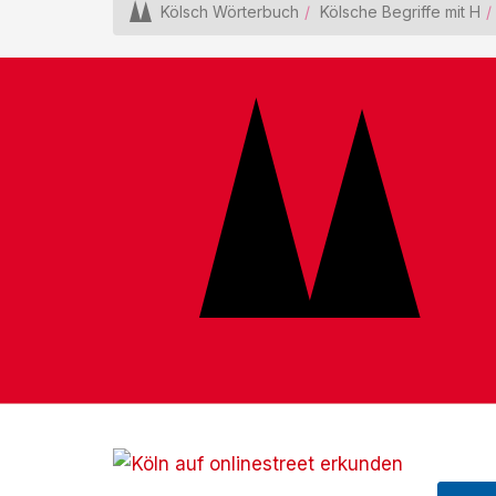
Kölsch Wörterbuch
Kölsche Begriffe mit H