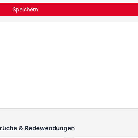
Speichern
 Sprüche & Redewendungen