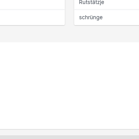
Rutstätzje
schrünge