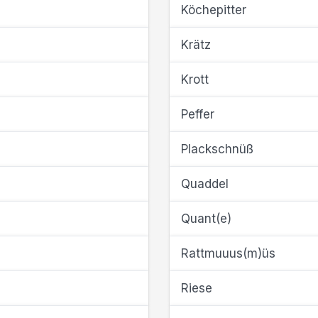
Köchepitter
Krätz
Krott
Peffer
Plackschnüß
Quaddel
Quant(e)
Rattmuuus(m)üs
Riese