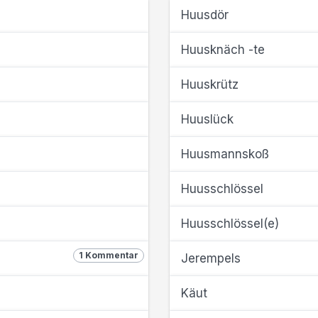
Huusdör
Huusknäch -te
Huuskrütz
Huuslück
Huusmannskoß
Huusschlössel
Huusschlössel(e)
1 Kommentar
Jerempels
Käut