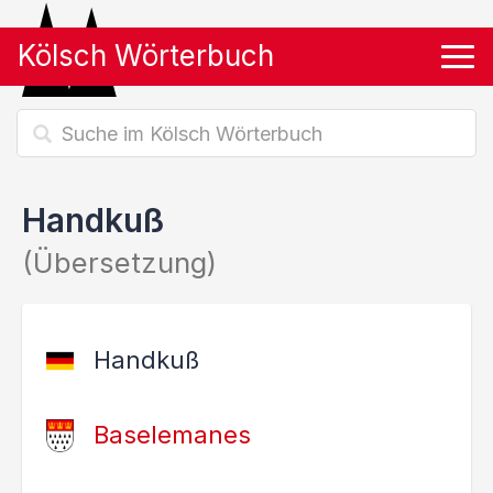
Kölsch Wörterbuch
Tog
Handkuß
(Übersetzung)
Handkuß
Baselemanes