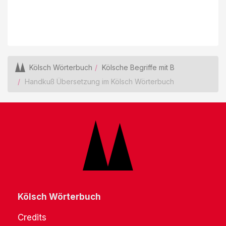
Kölsch Wörterbuch
Kölsche Begriffe mit B
Handkuß Übersetzung im Kölsch Wörterbuch
Kölsch Wörterbuch
Credits