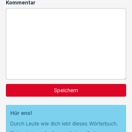
Kommentar
Speichern
Hür ens!
Durch Leute wie dich lebt dieses Wörterbuch.