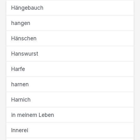
Hängebauch
hangen
Hänschen
Hanswurst
Harfe
harnen
Harnich
in meinem Leben
Innerei