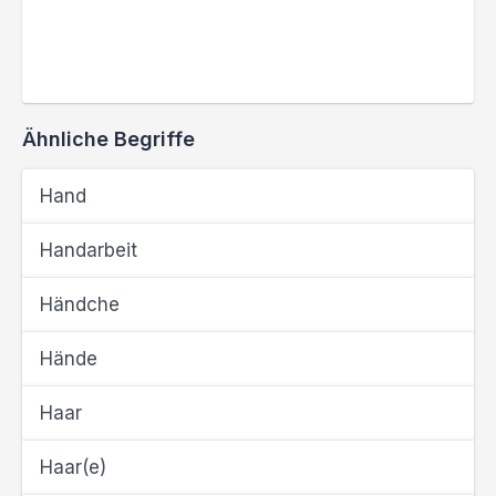
Ähnliche Begriffe
Hand
Handarbeit
Händche
Hände
Haar
Haar(e)