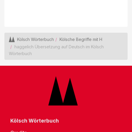
Kölsch Wörterbuch
Kölsche Begriffe mit H
haggelich Übersetzung auf Deutsch im Kölsch
Wörterbuch
Kölsch Wörterbuch