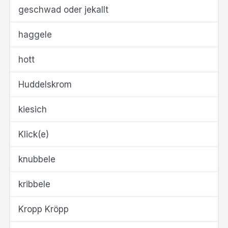
geschwad oder jekallt
haggele
hott
Huddelskrom
kiesich
Klick(e)
knubbele
kribbele
Kropp Kröpp