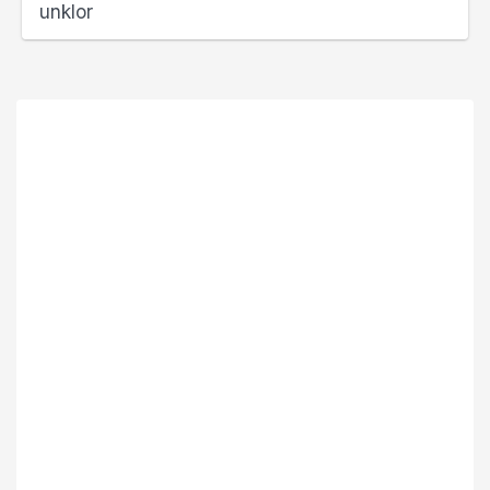
unklor