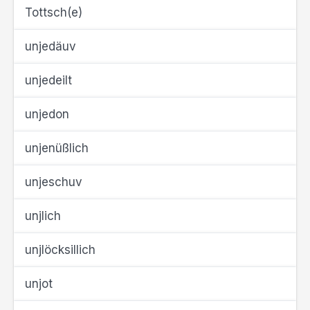
Tottsch(e)
unjedäuv
unjedeilt
unjedon
unjenüßlich
unjeschuv
unjlich
unjlöcksillich
unjot