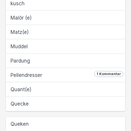
kusch
Malör (e)
Matz(e)
Muddel
Pardung
1 Kommentar
Pellendresser
Quant(e)
Quecke
Queken