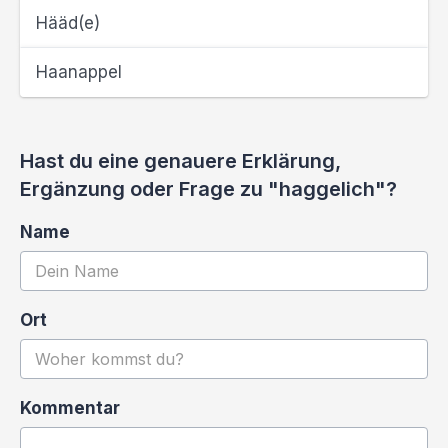
Hääd(e)
Haanappel
Hast du eine genauere Erklärung,
Ergänzung oder Frage zu "haggelich"?
Name
Ort
Kommentar