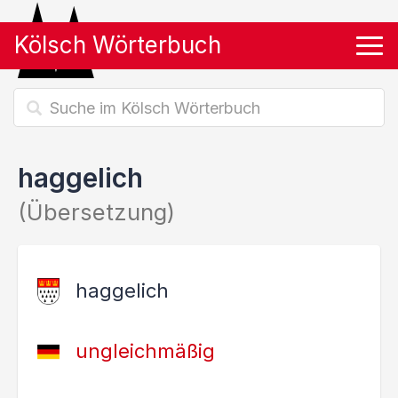
Kölsch Wörterbuch
Tog
haggelich
(Übersetzung)
haggelich
ungleichmäßig