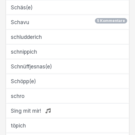
Schäs(e)
5 Kommentare
Schavu
schludderich
schnippich
Schnüffjesnas(e)
Schöpp(e)
schro
Sing mit mir!
töpich