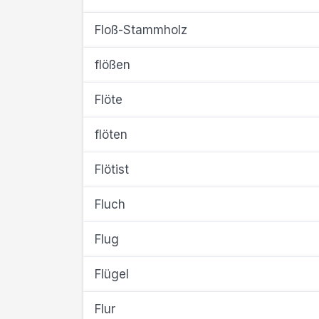
Floß-Stammholz
flößen
Flöte
flöten
Flötist
Fluch
Flug
Flügel
Flur