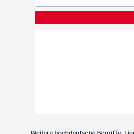
Weitere hochdeutsche Begriffe, L