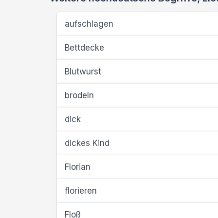
aufschlagen
Bettdecke
Blutwurst
brodeln
dick
dickes Kind
Florian
florieren
Floß