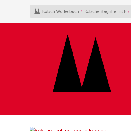
Kölsch Wörterbuch
Kölsche Begriffe mit F