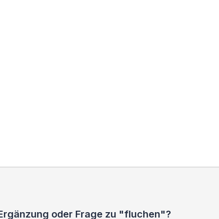
 Ergänzung oder Frage zu "fluchen"?