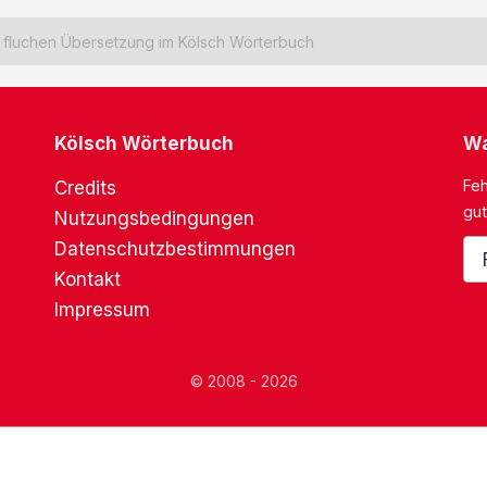
fluchen Übersetzung im Kölsch Wörterbuch
Kölsch Wörterbuch
Wa
Feh
Credits
gut
Nutzungsbedingungen
Datenschutzbestimmungen
Kontakt
Impressum
© 2008 - 2026