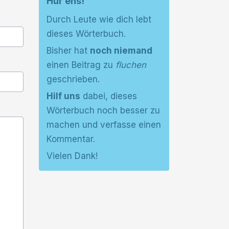
Hür ens!
Durch Leute wie dich lebt
dieses Wörterbuch.
Bisher hat
noch niemand
einen Beitrag zu
fluchen
geschrieben.
Hilf uns
dabei, dieses
Wörterbuch noch besser zu
machen und verfasse einen
Kommentar.
Vielen Dank!