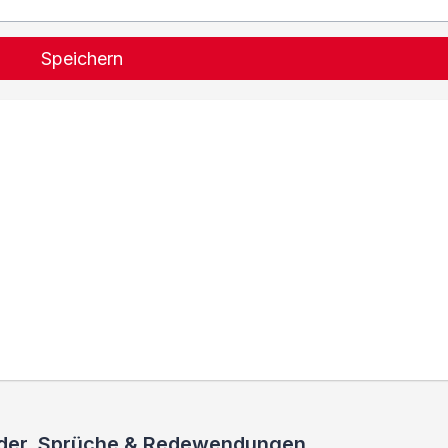
Speichern
ieder, Sprüche & Redewendungen