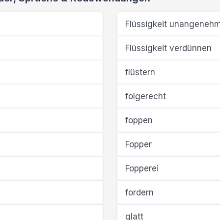
Flüssigkeit unangeneh
Flüssigkeit verdünnen
flüstern
folgerecht
foppen
Fopper
Fopperei
fordern
glatt