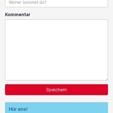
Kommentar
Speichern
Hür ens!