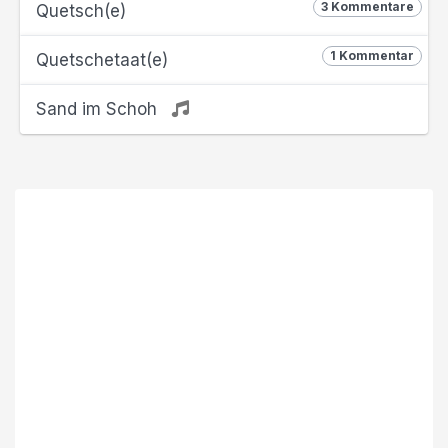
3 Kommentare
Quetsch(e)
1 Kommentar
Quetschetaat(e)
Sand im Schoh