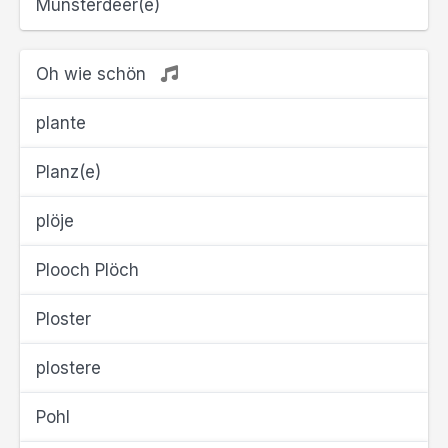
Munsterdeer(e)
Oh wie schön
plante
Planz(e)
plöje
Plooch Plöch
Ploster
plostere
Pohl