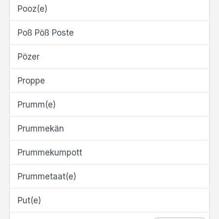
Pooz(e)
Poß Pöß Poste
Pözer
Proppe
Prumm(e)
Prummekän
Prummekumpott
Prummetaat(e)
Put(e)