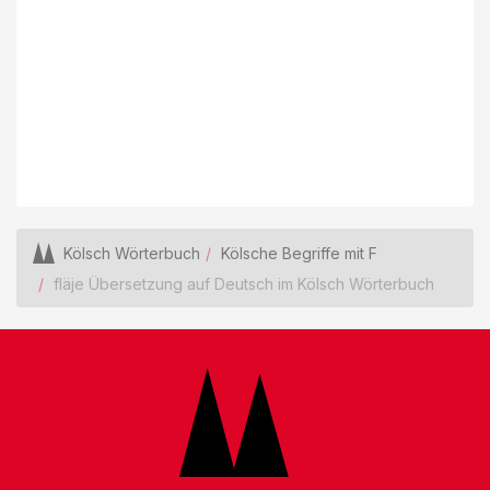
Kölsch Wörterbuch
Kölsche Begriffe mit F
fläje Übersetzung auf Deutsch im Kölsch Wörterbuch