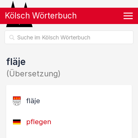
Kölsch Wörterbuch
Tog
fläje
(Übersetzung)
fläje
pflegen