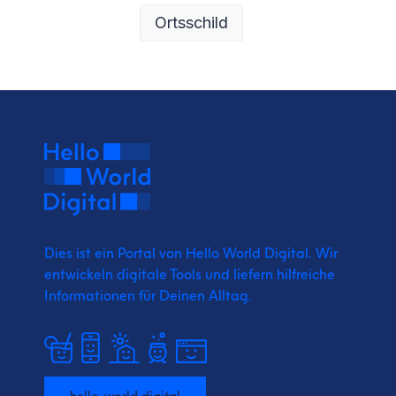
Ortsschild
Dies ist ein Portal von Hello World Digital.
Wir
entwickeln digitale Tools und liefern
hilfreiche
Informationen für Deinen Alltag.
hello-world.digital