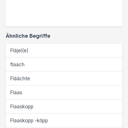
Ähnliche Begriffe
Fläjel(e)
flaach
Fläächte
Flaas
Flaaskopp
Flaaskopp -köpp