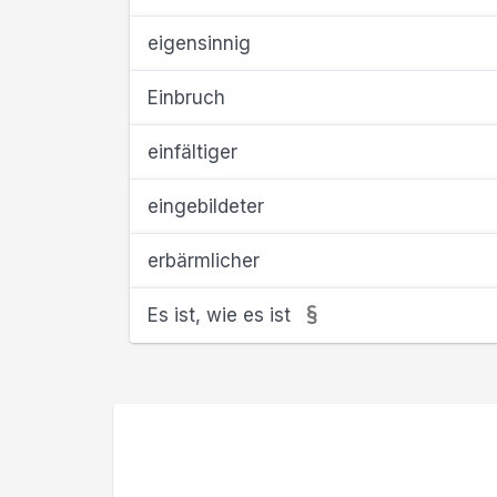
eigensinnig
Einbruch
einfältiger
eingebildeter
erbärmlicher
Es ist, wie es ist