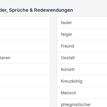
ieder, Sprüche & Redewendungen
fauler
feiger
Freund
planen
Gestalt
Korsett
Kreuzkönig
Mensch
phlegmatischer