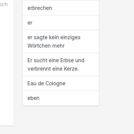
sch
erbrechen
er
er sagte kein einziges
Wörtchen mehr
Er sucht eine Erbse und
verbrennt eine Kerze.
Eau de Cologne
eben