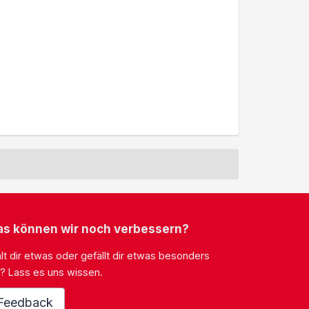
s können wir noch verbessern?
lt dir etwas oder gefällt dir etwas besonders
? Lass es uns wissen.
Feedback