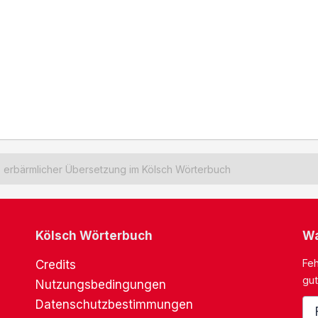
erbärmlicher Übersetzung im Kölsch Wörterbuch
Kölsch Wörterbuch
Wa
Feh
Credits
gut
Nutzungsbedingungen
Datenschutzbestimmungen