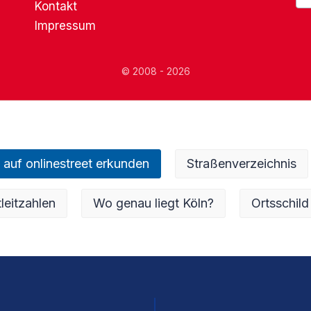
Kontakt
Impressum
© 2008 - 2026
 auf onlinestreet erkunden
Straßenverzeichnis
leitzahlen
Wo genau liegt Köln?
Ortsschild