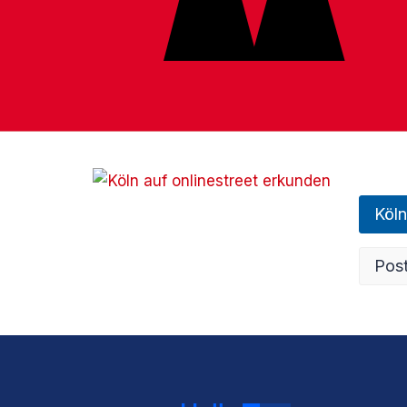
Köln
Post