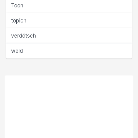
Toon
töpich
verdötsch
weld