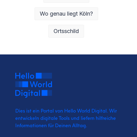
Wo genau liegt Köln?
Ortsschild
Dies ist ein Portal von Hello World Digital.
Wir
entwickeln digitale Tools und liefern
hilfreiche
Informationen für Deinen Alltag.