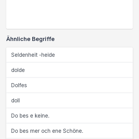
Ähnliche Begriffe
Seldenheit -heide
dolde
Dolfes
doll
Do bes e keine.
Do bes mer och ene Schöne.