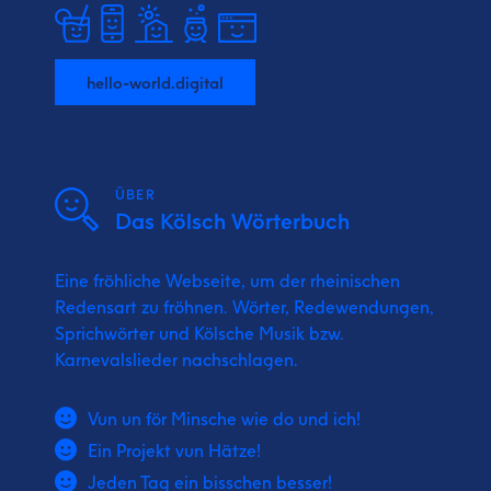
hello-world.digital
ÜBER
Das Kölsch Wörterbuch
Eine fröhliche Webseite, um der rheinischen
Redensart zu fröhnen. Wörter, Redewendungen,
Sprichwörter und Kölsche Musik bzw.
Karnevalslieder nachschlagen.
Vun un för Minsche wie do und ich!
Ein Projekt vun Hätze!
Jeden Tag ein bisschen besser!