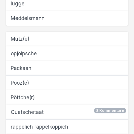
lugge
Meddelsmann
Mutz(e)
opjölpsche
Packaan
Pooz(e)
Pöttche(r)
8 Kommentare
Quetschetaat
rappelich rappelköppich