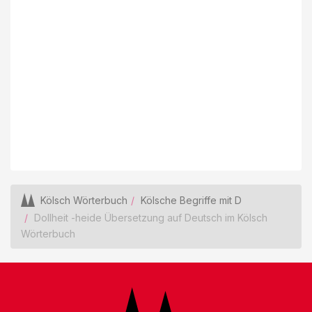
Kölsch Wörterbuch
Kölsche Begriffe mit D
Dollheit -heide Übersetzung auf Deutsch im Kölsch
Wörterbuch