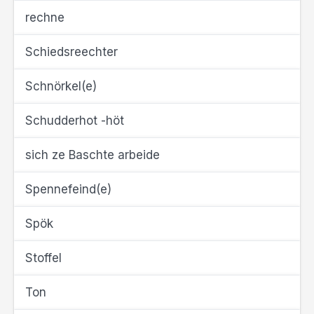
rechne
Schiedsreechter
Schnörkel(e)
Schudderhot -höt
sich ze Baschte arbeide
Spennefeind(e)
Spök
Stoffel
Ton