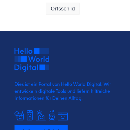
Ortsschild
Dies ist ein Portal von Hello World Digital.
Wir
entwickeln digitale Tools und liefern
hilfreiche
Informationen für Deinen Alltag.