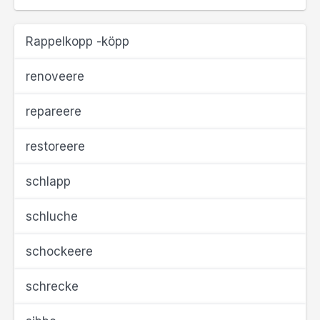
Rappelkopp -köpp
renoveere
repareere
restoreere
schlapp
schluche
schockeere
schrecke