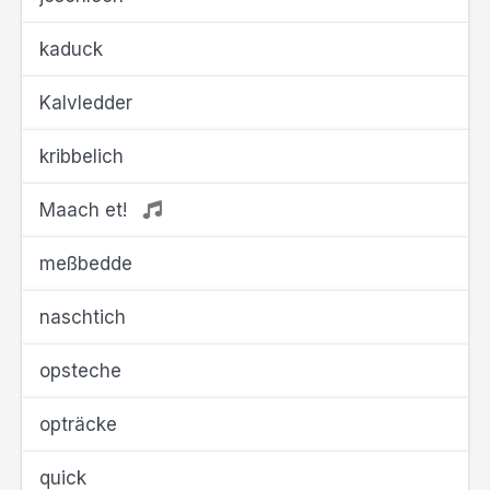
kaduck
Kalvledder
kribbelich
Maach et!
meßbedde
naschtich
opsteche
opträcke
quick