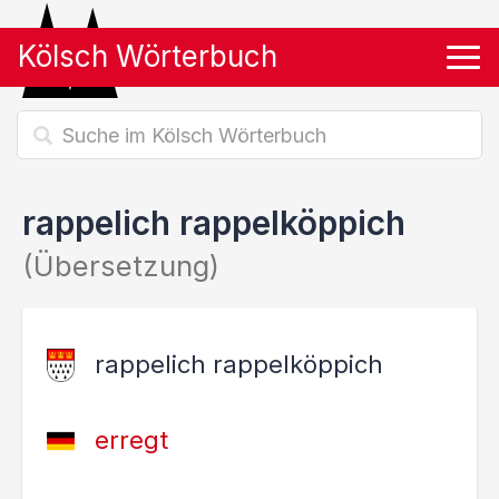
Kölsch Wörterbuch
Tog
rappelich rappelköppich
(Übersetzung)
rappelich rappelköppich
erregt