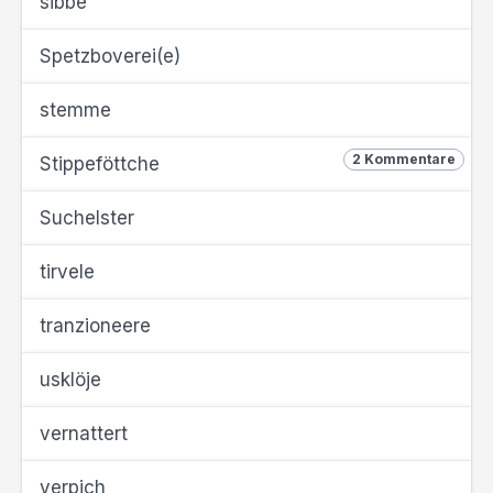
sibbe
Spetzboverei(e)
stemme
2 Kommentare
Stippeföttche
Suchelster
tirvele
tranzioneere
usklöje
vernattert
verpich