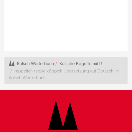
Kölsch Wörterbuch
Kölsche Begriffe mit R
rappelich rappelköppich Übersetzung auf Deutsch im
Kölsch Wörterbuch