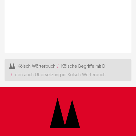
Kölsch Wörterbuch
Kölsche Begriffe mit D
den auch Übersetzung im Kölsch Wörterbuch