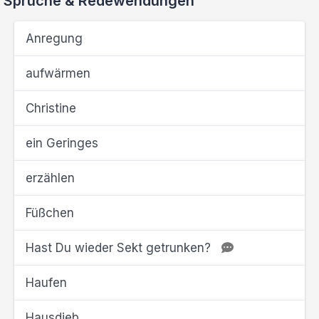
Sprüche & Redewendungen
Anregung
aufwärmen
Christine
ein Geringes
erzählen
Füßchen
Hast Du wieder Sekt getrunken?
Haufen
Hausdieb