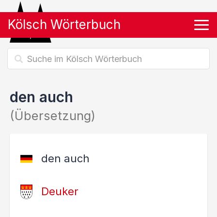
Kölsch Wörterbuch
Tog
den auch
(Übersetzung)
den auch
Deuker