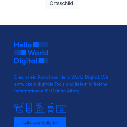
Ortsschild
Dies ist ein Portal von Hello World Digital.
Wir
entwickeln digitale Tools und liefern
hilfreiche
Informationen für Deinen Alltag.
hello-world.digital