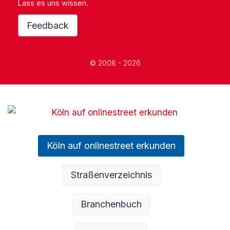
Lass es uns wissen.
Feedback
© 2008 - 2026
Köln auf onlinestreet erkunden
Straßenverzeichnis
Branchenbuch