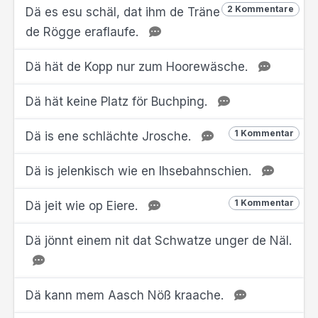
2 Kommentare
Dä es esu schäl, dat ihm de Träne
de Rögge eraflaufe.
Dä hät de Kopp nur zum Hoorewäsche.
Dä hät keine Platz för Buchping.
1 Kommentar
Dä is ene schlächte Jrosche.
Dä is jelenkisch wie en Ihsebahnschien.
1 Kommentar
Dä jeit wie op Eiere.
Dä jönnt einem nit dat Schwatze unger de Näl.
Dä kann mem Aasch Nöß kraache.