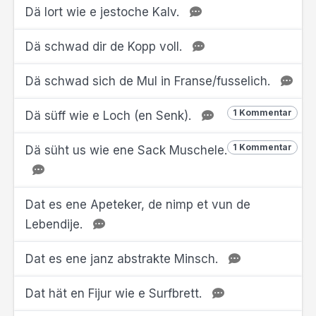
Dä lort wie e jestoche Kalv.
Dä schwad dir de Kopp voll.
Dä schwad sich de Mul in Franse/fusselich.
1 Kommentar
Dä süff wie e Loch (en Senk).
1 Kommentar
Dä süht us wie ene Sack Muschele.
Dat es ene Apeteker, de nimp et vun de
Lebendije.
Dat es ene janz abstrakte Minsch.
Dat hät en Fijur wie e Surfbrett.