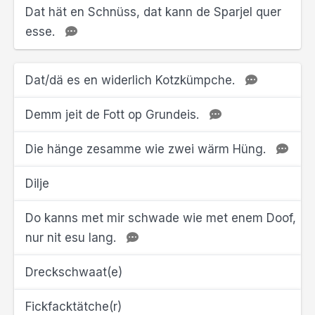
Dat hät en Schnüss, dat kann de Sparjel quer
esse.
Dat/dä es en widerlich Kotzkümpche.
Demm jeit de Fott op Grundeis.
Die hänge zesamme wie zwei wärm Hüng.
Dilje
Do kanns met mir schwade wie met enem Doof,
nur nit esu lang.
Dreckschwaat(e)
Fickfacktätche(r)