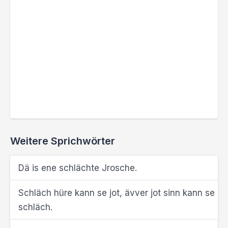
Weitere Sprichwörter
Dä is ene schlächte Jrosche.
Schläch hüre kann se jot, ävver jot sinn kann se
schläch.