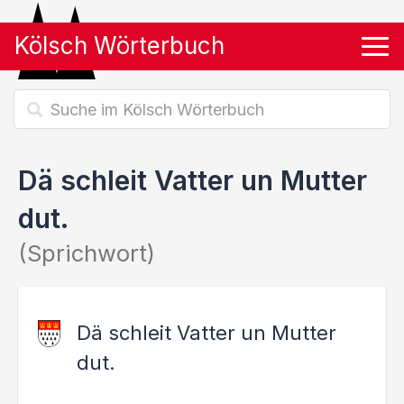
Kölsch Wörterbuch
Tog
Dä schleit Vatter un Mutter
dut.
(Sprichwort)
Dä schleit Vatter un Mutter
dut.