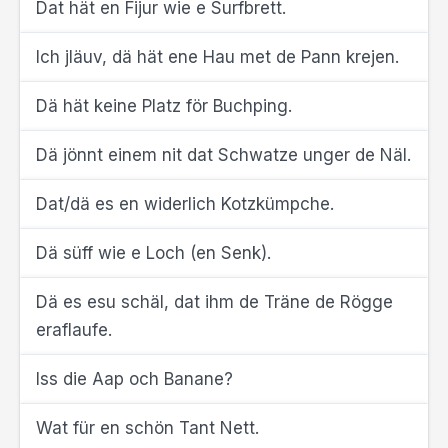
Dat hät en Fijur wie e Surfbrett.
Ich jläuv, dä hät ene Hau met de Pann krejen.
Dä hät keine Platz för Buchping.
Dä jönnt einem nit dat Schwatze unger de Näl.
Dat/dä es en widerlich Kotzkümpche.
Dä süff wie e Loch (en Senk).
Dä es esu schäl, dat ihm de Träne de Rögge
eraflaufe.
Iss die Aap och Banane?
Wat für en schön Tant Nett.