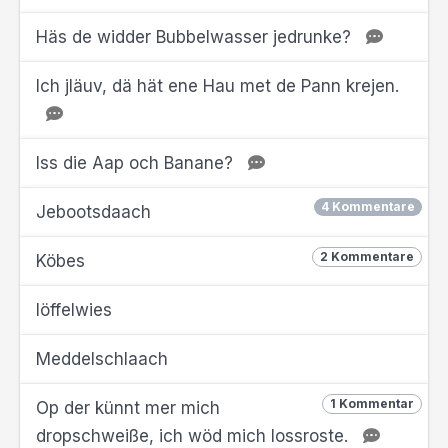
Häs de widder Bubbelwasser jedrunke?
Ich jläuv, dä hät ene Hau met de Pann krejen.
Iss die Aap och Banane?
4 Kommentare
Jebootsdaach
2 Kommentare
Köbes
löffelwies
Meddelschlaach
1 Kommentar
Op der künnt mer mich
dropschweiße, ich wöd mich lossroste.