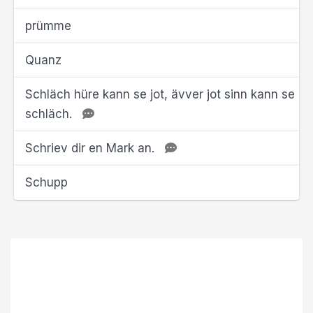
prümme
Quanz
Schläch hüre kann se jot, ävver jot sinn kann se
schläch.
Schriev dir en Mark an.
Schupp