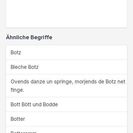
Ähnliche Begriffe
Botz
Bleche Botz
Ovends danze un springe, morjends de Botz net
finge.
Bott Bött und Bodde
Botter