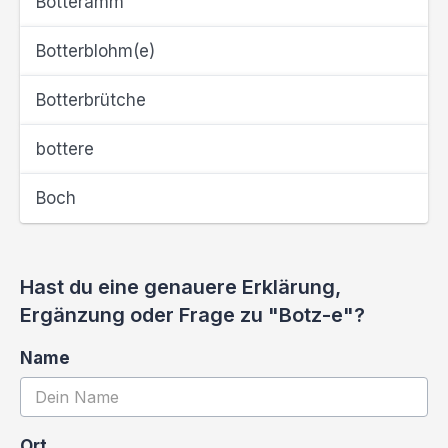
Botteramm
Botterblohm(e)
Botterbrütche
bottere
Boch
Hast du eine genauere Erklärung,
Ergänzung oder Frage zu "Botz-e"?
Name
Ort