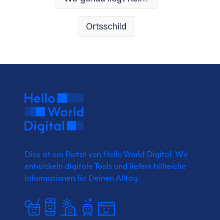
Ortsschild
Dies ist ein Portal von Hello World Digital.
Wir
entwickeln digitale Tools und liefern
hilfreiche
Informationen für Deinen Alltag.