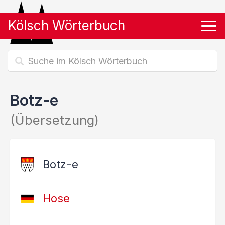
Kölsch Wörterbuch
Tog
Botz-e
(Übersetzung)
Botz-e
Hose