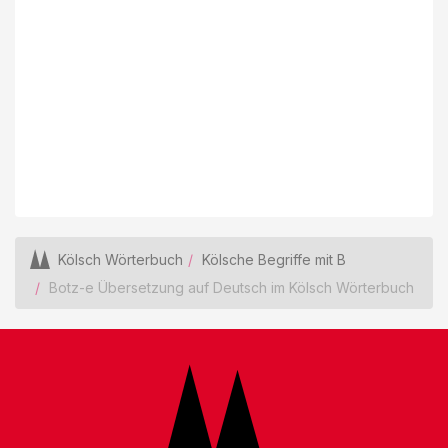
Kölsch Wörterbuch
Kölsche Begriffe mit B
Botz-e Übersetzung auf Deutsch im Kölsch Wörterbuch