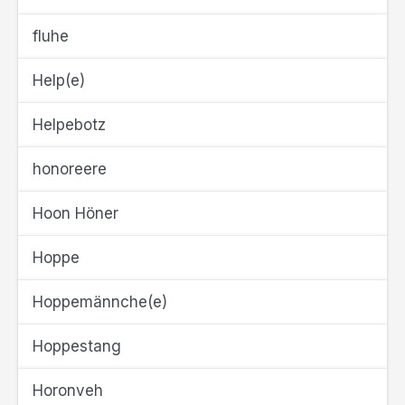
fluhe
Help(e)
Helpebotz
honoreere
Hoon Höner
Hoppe
Hoppemännche(e)
Hoppestang
Horonveh