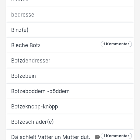
bedresse
Binz(e)
1 Kommentar
Bleche Botz
Botzdendresser
Botzebein
Botzeboddem -böddem
Botzeknopp-knöpp
Botzeschlader(e)
1 Kommentar
Dä schleit Vatter un Mutter dut.