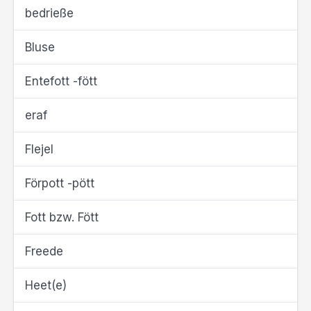
bedrieße
Bluse
Entefott -fött
eraf
Flejel
Förpott -pött
Fott bzw. Fött
Freede
Heet(e)