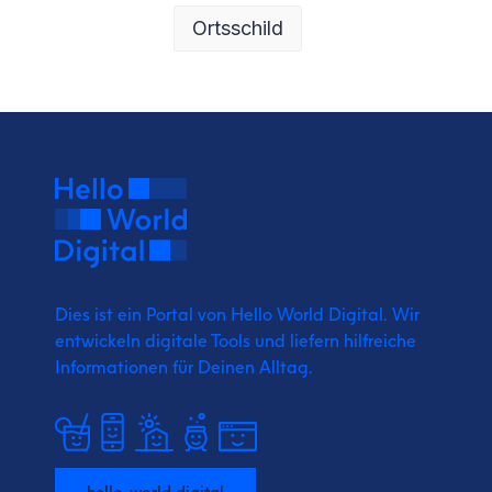
Ortsschild
Dies ist ein Portal von Hello World Digital.
Wir
entwickeln digitale Tools und liefern
hilfreiche
Informationen für Deinen Alltag.
hello-world.digital