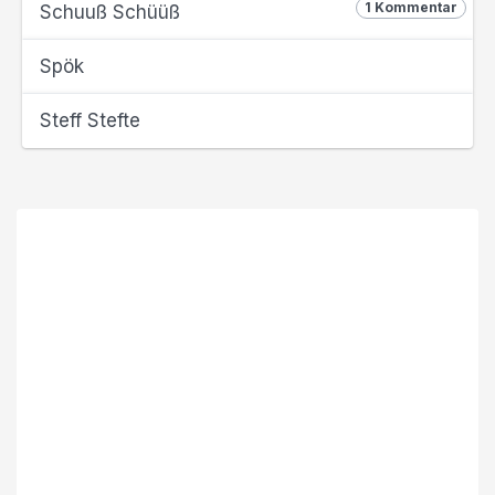
1 Kommentar
Schuuß Schüüß
Spök
Steff Stefte