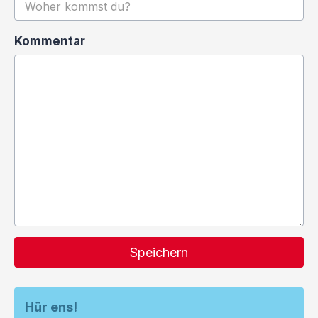
Kommentar
Speichern
Hür ens!