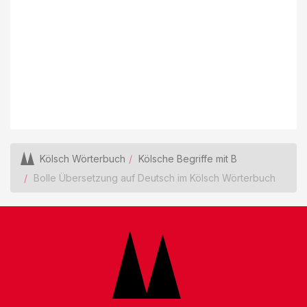
Kölsch Wörterbuch
Kölsche Begriffe mit B
Bolle Übersetzung auf Deutsch im Kölsch Wörterbuch