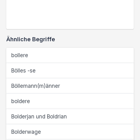
Ähnliche Begriffe
bollere
Bölles -se
Böllemann(m)änner
boldere
Bolderjan und Boldrian
Bolderwage