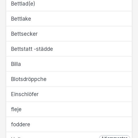
Bettlad(e)
Bettlake
Bettsecker
Bettstatt -städde
Billa
Blotsdröppche
Einschlöfer
fleje
foddere