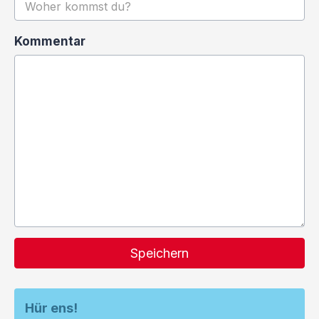
Kommentar
Speichern
Hür ens!