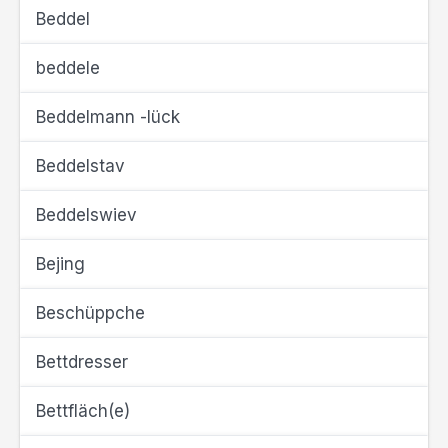
Beddel
beddele
Beddelmann -lück
Beddelstav
Beddelswiev
Bejing
Beschüppche
Bettdresser
Bettfläch(e)