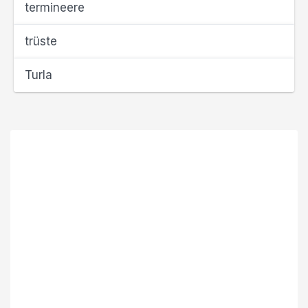
termineere
trüste
Turla