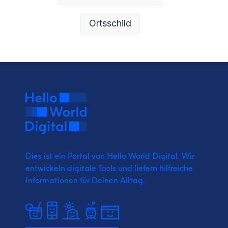
Ortsschild
Dies ist ein Portal von Hello World Digital.
Wir
entwickeln digitale Tools und liefern
hilfreiche
Informationen für Deinen Alltag.