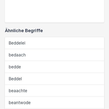
Ähnliche Begriffe
Beddelei
bedaach
bedde
Beddel
beaachte
beantwode