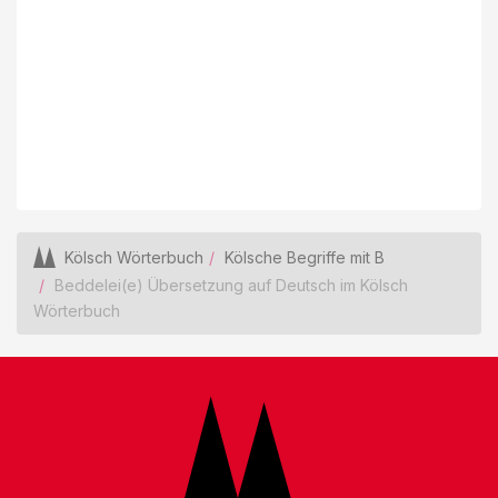
Kölsch Wörterbuch
Kölsche Begriffe mit B
Beddelei(e) Übersetzung auf Deutsch im Kölsch
Wörterbuch