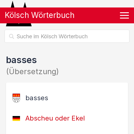
Kölsch Wörterbuch
Tog
basses
(Übersetzung)
basses
Abscheu oder Ekel