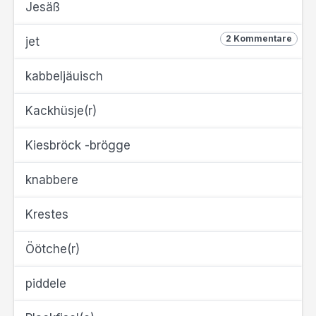
Jesäß
2 Kommentare
jet
kabbeljäuisch
Kackhüsje(r)
Kiesbröck -brögge
knabbere
Krestes
Öötche(r)
piddele