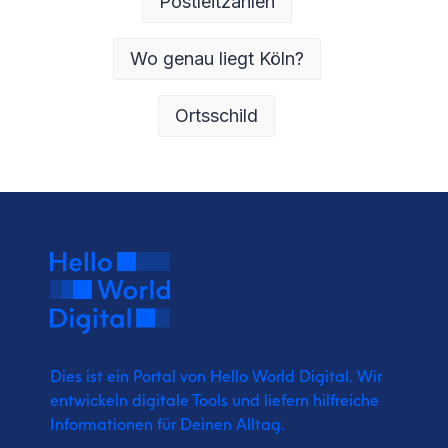
Postleitzahlen
Wo genau liegt Köln?
Ortsschild
Dies ist ein Portal von Hello World Digital.
Wir
entwickeln digitale Tools und liefern
hilfreiche
Informationen für Deinen Alltag.