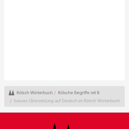
Kölsch Wörterbuch
Kölsche Begriffe mit B
basses Übersetzung auf Deutsch im Kölsch Wörterbuch