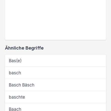
Ähnliche Begriffe
Bas(e)
basch
Basch Bäsch
baschte
Baach