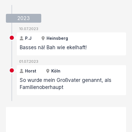
2023
10.07.2023
P.J
Heinsberg
Basses nä! Bah wie ekelhaft!
01.07.2023
Horst
Köln
So wurde mein Großvater genannt, als
Familienoberhaupt