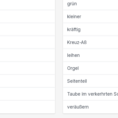
grün
kleiner
kräftig
Kreuz-Aß
leihen
Orgel
Seitenteil
Taube im verkerhrten S
veräußern