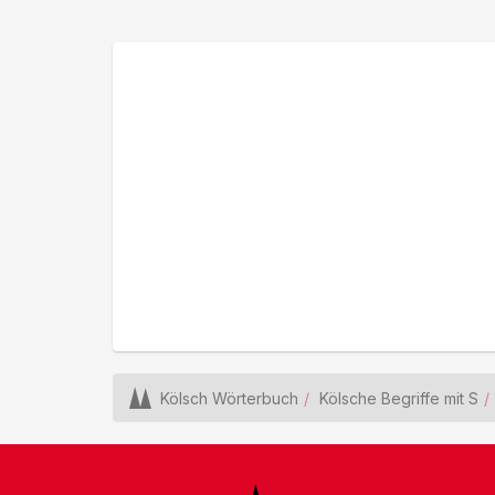
Kölsch Wörterbuch
Kölsche Begriffe mit S