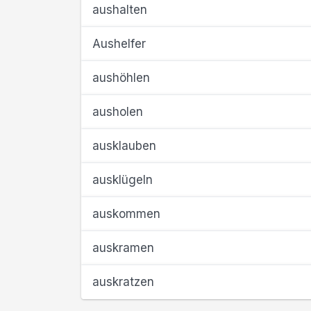
aushalten
Aushelfer
aushöhlen
ausholen
ausklauben
ausklügeln
auskommen
auskramen
auskratzen