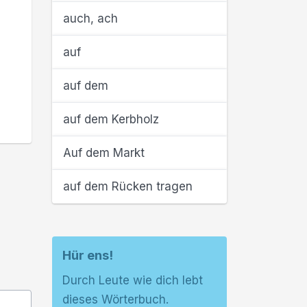
auch, ach
auf
auf dem
auf dem Kerbholz
Auf dem Markt
auf dem Rücken tragen
Hür ens!
Durch Leute wie dich lebt
dieses Wörterbuch.