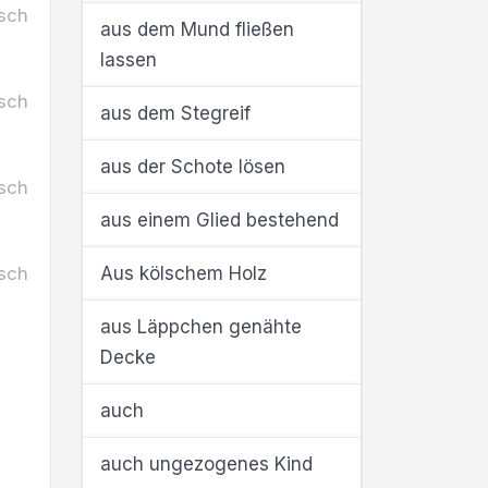
sch
aus dem Mund fließen
lassen
sch
aus dem Stegreif
aus der Schote lösen
sch
aus einem Glied bestehend
sch
Aus kölschem Holz
aus Läppchen genähte
Decke
auch
auch ungezogenes Kind