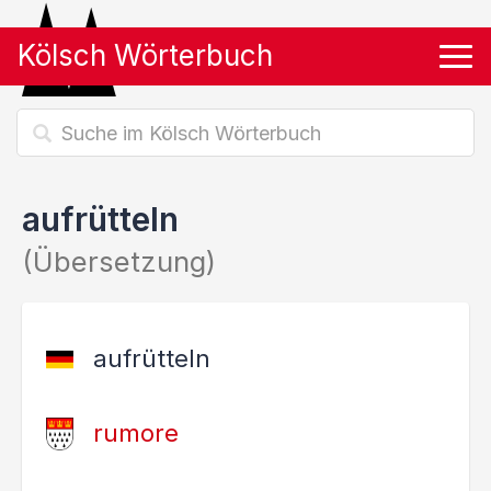
Kölsch Wörterbuch
Tog
aufrütteln
(Übersetzung)
aufrütteln
rumore