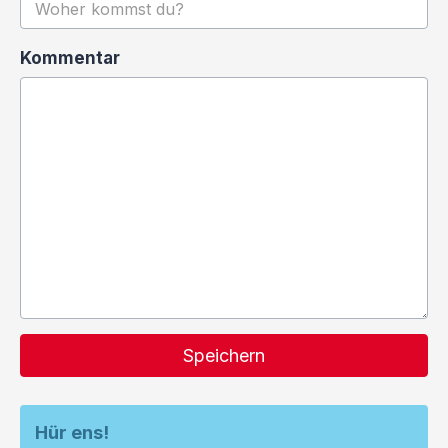
Kommentar
Speichern
Hür ens!