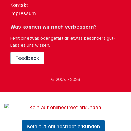
Kontakt
Impressum
Was können wir noch verbessern?
Fehlt dir etwas oder gefällt dir etwas besonders gut?
Lass es uns wissen.
Feedback
© 2008 - 2026
Köln auf onlinestreet erkunden