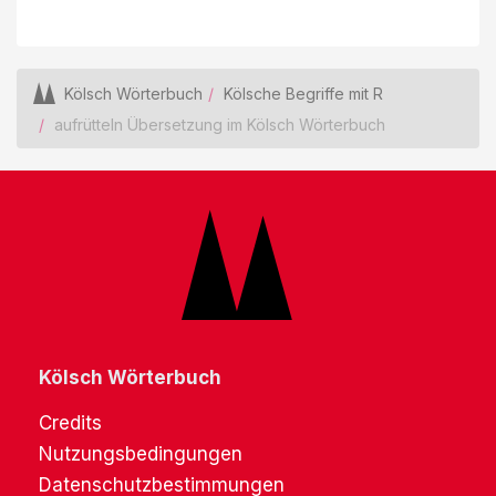
Kölsch Wörterbuch
Kölsche Begriffe mit R
aufrütteln Übersetzung im Kölsch Wörterbuch
Kölsch Wörterbuch
Credits
Nutzungsbedingungen
Datenschutzbestimmungen