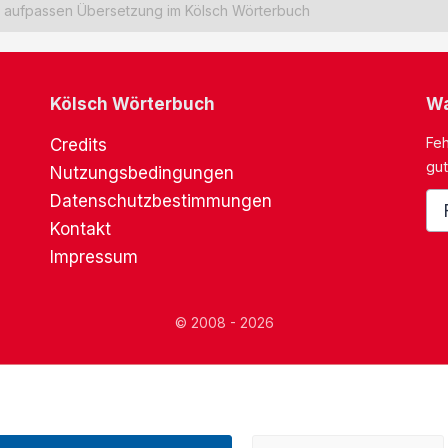
aufpassen Übersetzung im Kölsch Wörterbuch
Kölsch Wörterbuch
Wa
Feh
Credits
gut
Nutzungsbedingungen
Datenschutzbestimmungen
Kontakt
Impressum
© 2008 - 2026