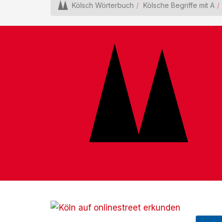
Kölsch Wörterbuch
Kölsche Begriffe mit A