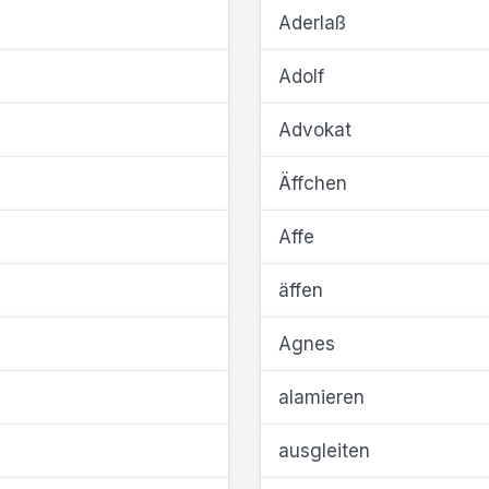
Aderlaß
Adolf
Advokat
Äffchen
Affe
äffen
Agnes
alamieren
ausgleiten