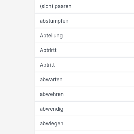
(sich) paaren
abstumpfen
Abteilung
Abtrirtt
Abtritt
abwarten
abwehren
abwendig
abwiegen