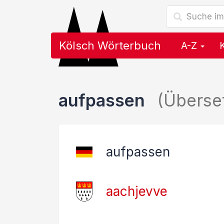
Kölsch Wörterbuch
A-Z
aufpassen
(Überse
aufpassen
aachjevve