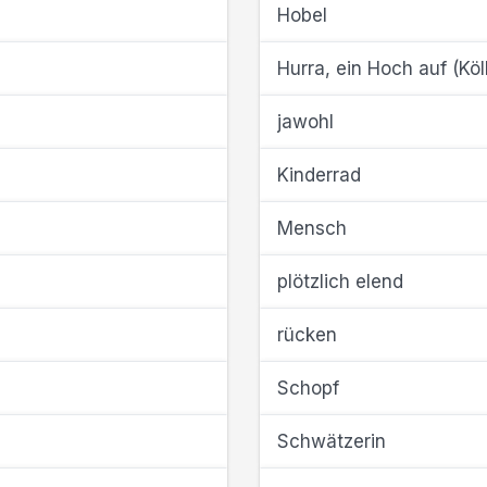
Hobel
Hurra, ein Hoch auf (Köl
jawohl
Kinderrad
Mensch
plötzlich elend
rücken
Schopf
Schwätzerin