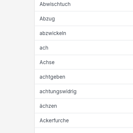
Abwischtuch
Abzug
abzwickeln
ach
Achse
achtgeben
achtungswidrig
ächzen
Ackerfurche