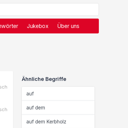
hwörter
Jukebox
Über uns
Ähnliche Begriffe
sch
auf
auf dem
sch
auf dem Kerbholz