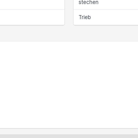
stechen
Trieb