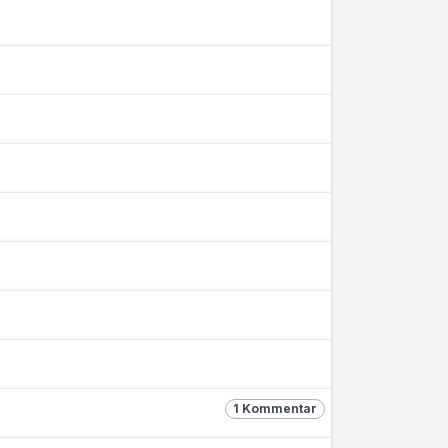
1 Kommentar