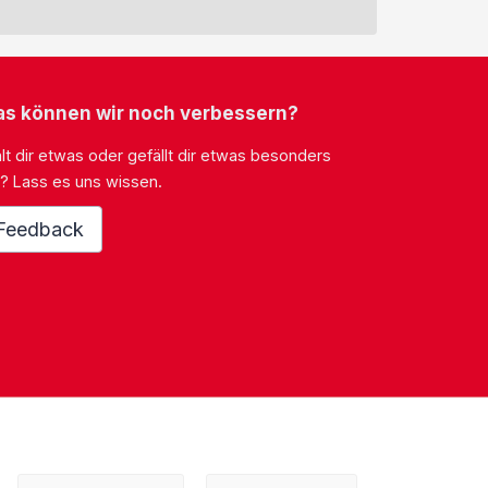
s können wir noch verbessern?
lt dir etwas oder gefällt dir etwas besonders
? Lass es uns wissen.
Feedback