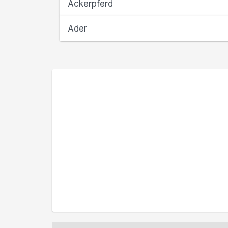
Ackerpferd
Ader