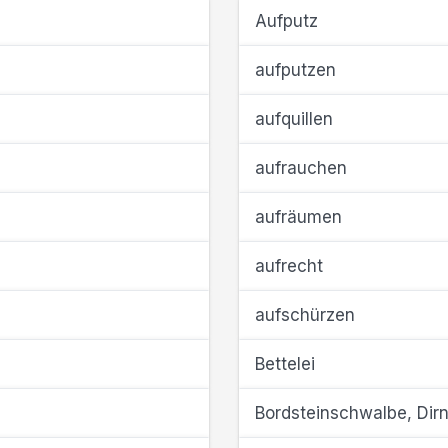
Aufputz
aufputzen
aufquillen
aufrauchen
aufräumen
aufrecht
aufschürzen
Bettelei
Bordsteinschwalbe, Dir