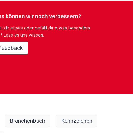
s können wir noch verbessern?
lt dir etwas oder gefällt dir etwas besonders
? Lass es uns wissen.
Feedback
Branchenbuch
Kennzeichen