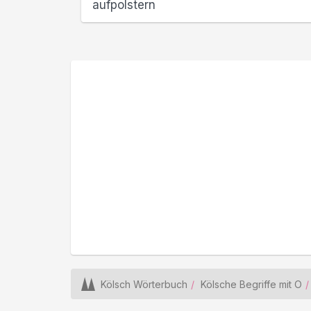
aufpolstern
Kölsch Wörterbuch
Kölsche Begriffe mit O