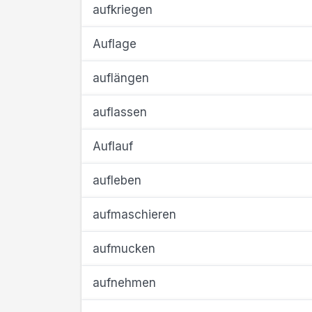
aufkriegen
Auflage
auflängen
auflassen
Auflauf
aufleben
aufmaschieren
aufmucken
aufnehmen