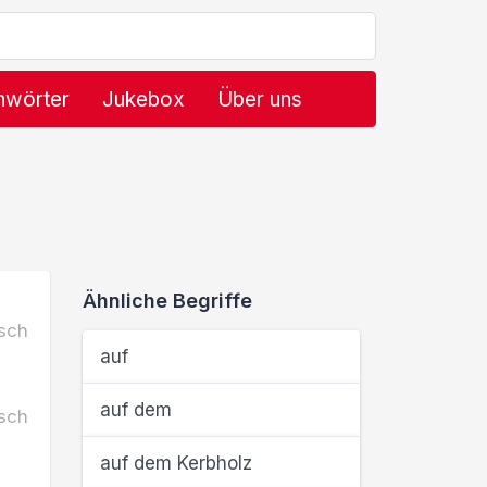
hwörter
Jukebox
Über uns
Ähnliche Begriffe
sch
auf
auf dem
sch
auf dem Kerbholz