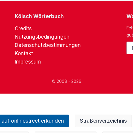
Kölsch Wörterbuch
Wa
Feh
Credits
gut
Nutzungsbedingungen
Datenschutzbestimmungen
Kontakt
Impressum
© 2008 - 2026
 auf onlinestreet erkunden
Straßenverzeichnis