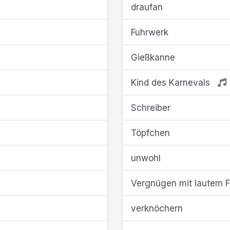
draufan
Fuhrwerk
Gießkanne
Kind des Karnevals
Schreiber
Töpfchen
unwohl
Vergnügen mit lautem F
verknöchern