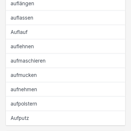
auflängen
auflassen
Auflauf
auflehnen
aufmaschieren
aufmucken
aufnehmen
aufpolstern
Aufputz