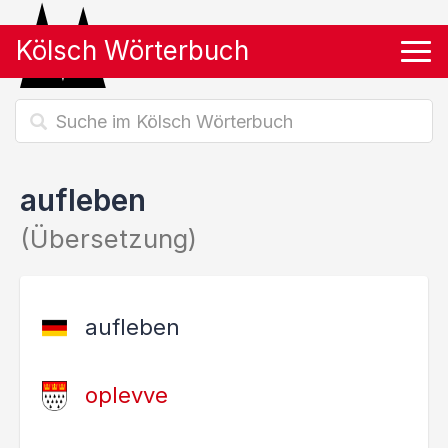
Kölsch Wörterbuch
Tog
aufleben
(Übersetzung)
aufleben
oplevve