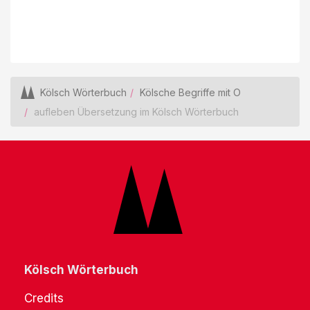
Kölsch Wörterbuch
Kölsche Begriffe mit O
aufleben Übersetzung im Kölsch Wörterbuch
Kölsch Wörterbuch
Credits