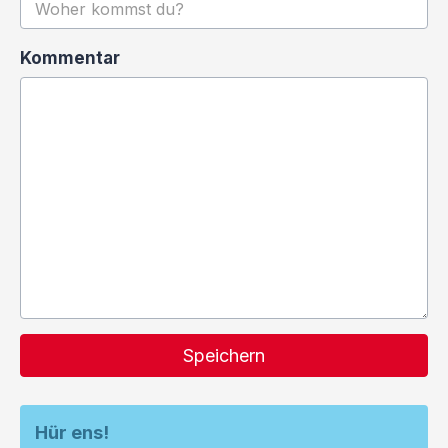
Kommentar
Speichern
Hür ens!