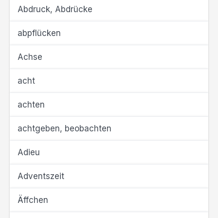
Abdruck, Abdrücke
abpflücken
Achse
acht
achten
achtgeben, beobachten
Adieu
Adventszeit
Äffchen