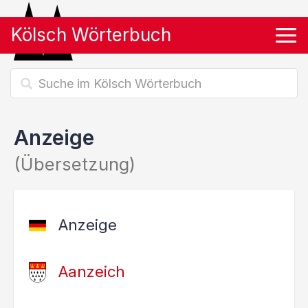
Kölsch Wörterbuch
Tog
Anzeige
(Übersetzung)
Anzeige
Aanzeich