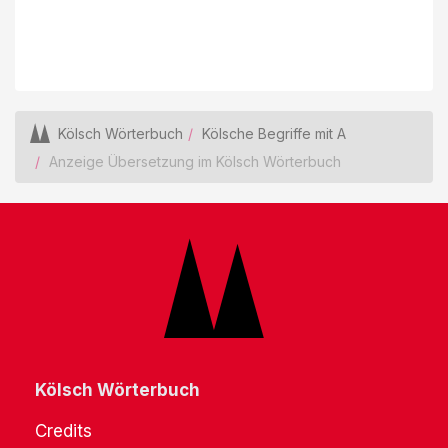
Kölsch Wörterbuch
Kölsche Begriffe mit A
Anzeige Übersetzung im Kölsch Wörterbuch
Kölsch Wörterbuch
Credits