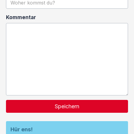
Kommentar
Speichern
Hür ens!