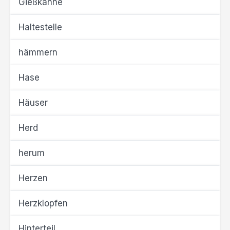
Gießkanne
Haltestelle
hämmern
Hase
Häuser
Herd
herum
Herzen
Herzklopfen
Hinterteil