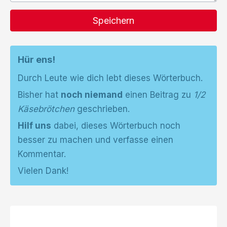
Speichern
Hür ens!
Durch Leute wie dich lebt dieses Wörterbuch.
Bisher hat
noch niemand
einen Beitrag zu
1/2
Käsebrötchen
geschrieben.
Hilf uns
dabei, dieses Wörterbuch noch
besser zu machen und verfasse einen
Kommentar.
Vielen Dank!