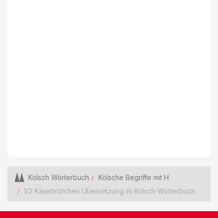
Kölsch Wörterbuch
Kölsche Begriffe mit H
1/2 Käsebrötchen Übersetzung im Kölsch Wörterbuch