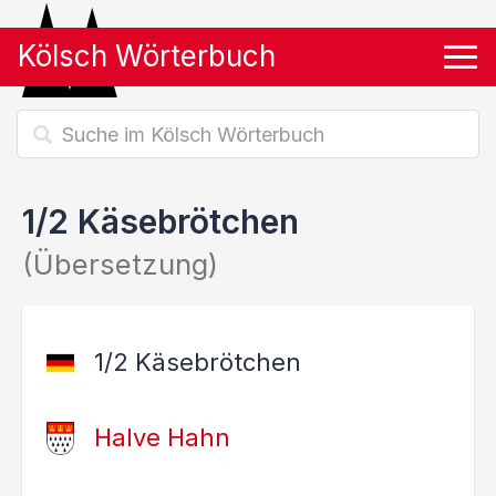
Kölsch Wörterbuch
Tog
1/2 Käsebrötchen
(Übersetzung)
1/2 Käsebrötchen
Halve Hahn