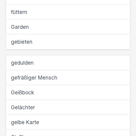
füttern
Garden
gebieten
gedulden
gefräßiger Mensch
Geißbock
Gelächter
gelbe Karte