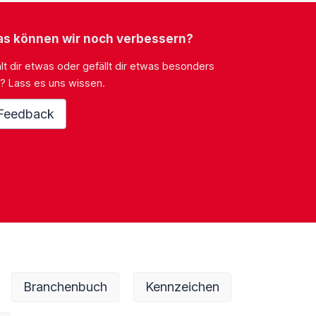
s können wir noch verbessern?
lt dir etwas oder gefällt dir etwas besonders
? Lass es uns wissen.
Feedback
Branchenbuch
Kennzeichen