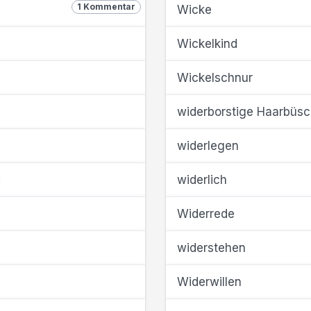
1 Kommentar
Wicke
Wickelkind
Wickelschnur
widerborstige Haarbüsc
widerlegen
widerlich
Widerrede
widerstehen
Widerwillen