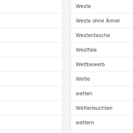
Weste
Weste ohne Ärmel
Westentasche
Westfale
Wettbewerb
Wette
wetten
Wetterleuchten
wettern