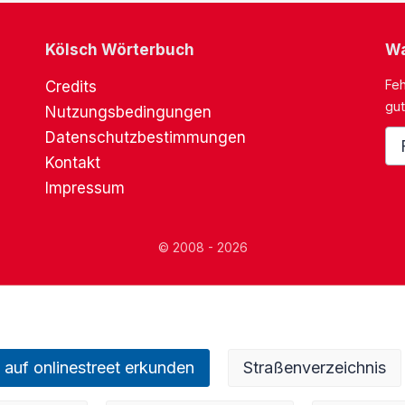
Kölsch Wörterbuch
Wa
Feh
Credits
gut
Nutzungsbedingungen
Datenschutzbestimmungen
Kontakt
Impressum
© 2008 - 2026
 auf onlinestreet erkunden
Straßenverzeichnis