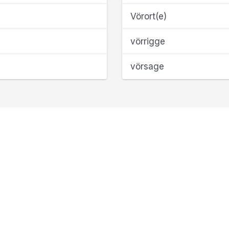
Vörort(e)
vörrigge
vörsage