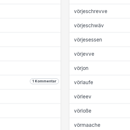
vörjeschrevve
vörjeschwäv
vörjesessen
vörjevve
vörjon
1 Kommentar
vörlaufe
vörleev
vörloße
vörmaache