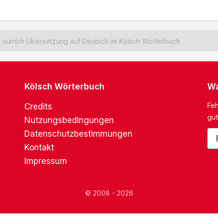
vürrich Übersetzung auf Deutsch im Kölsch Wörterbuch
Kölsch Wörterbuch
Wa
Feh
Credits
gut
Nutzungsbedingungen
Datenschutzbestimmungen
Kontakt
Impressum
© 2008 - 2026