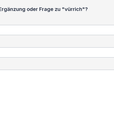
 Ergänzung oder Frage zu "vürrich"?