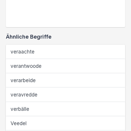
Ähnliche Begriffe
veraachte
verantwoode
verarbeide
veravredde
verbälle
Veedel