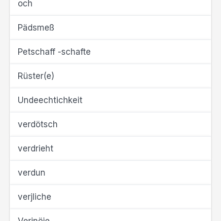
och
Pädsmeß
Petschaff -schafte
Rüster(e)
Undeechtichkeit
verdötsch
verdrieht
verdun
verjliche