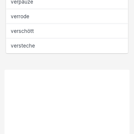
verpäuze
verrode
verschött
versteche