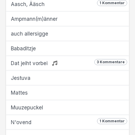
1 Kommentar
Aasch, Ääsch
Ampmann(m)änner
auch allersigge
Babaditzje
3 Kommentare
Dat jeiht vorbei
Jestuva
Mattes
Muuzepuckel
1 Kommentar
N'ovend