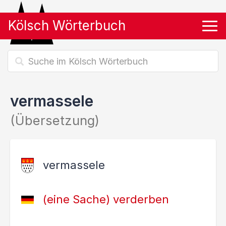
Kölsch Wörterbuch
Tog
vermassele
(Übersetzung)
vermassele
(eine Sache) verderben