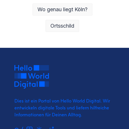
Wo genau liegt Köln?
Ortsschild
Dies ist ein Portal von Hello World Digital.
Wir
entwickeln digitale Tools und liefern
hilfreiche
Informationen für Deinen Alltag.