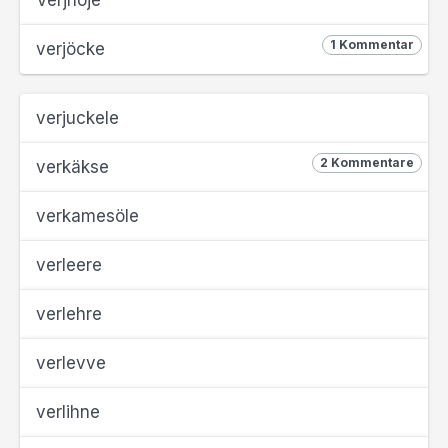
Verjnöje
1 Kommentar
verjöcke
verjuckele
2 Kommentare
verkäkse
verkamesöle
verleere
verlehre
verlevve
verlihne