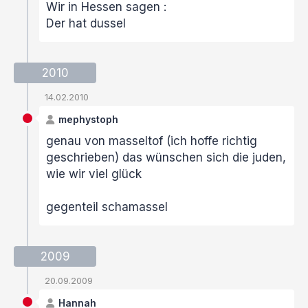
Wir in Hessen sagen :
Der hat dussel
2010
14.02.2010
mephystoph
genau von masseltof (ich hoffe richtig
geschrieben) das wünschen sich die juden,
wie wir viel glück
gegenteil schamassel
2009
20.09.2009
Hannah