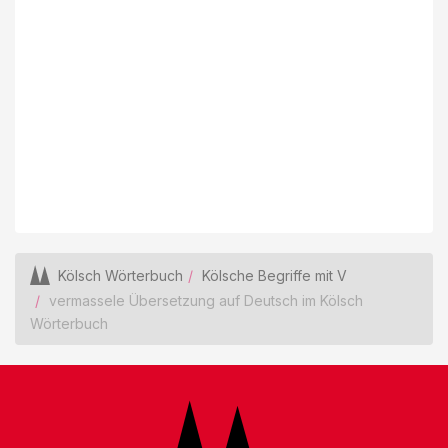
Kölsch Wörterbuch
Kölsche Begriffe mit V
vermassele Übersetzung auf Deutsch im Kölsch
Wörterbuch