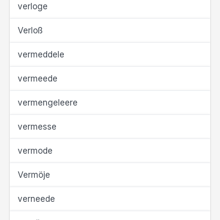
verloge
Verloß
vermeddele
vermeede
vermengeleere
vermesse
vermode
Vermöje
verneede