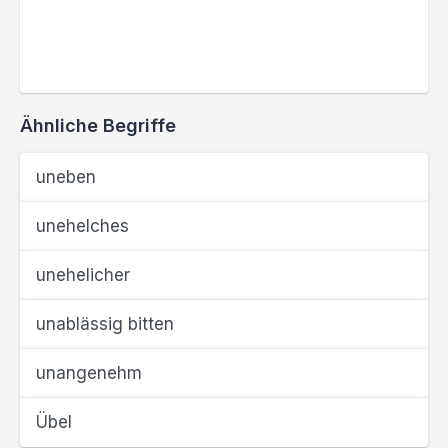
Ähnliche Begriffe
uneben
unehelches
unehelicher
unablässig bitten
unangenehm
Übel