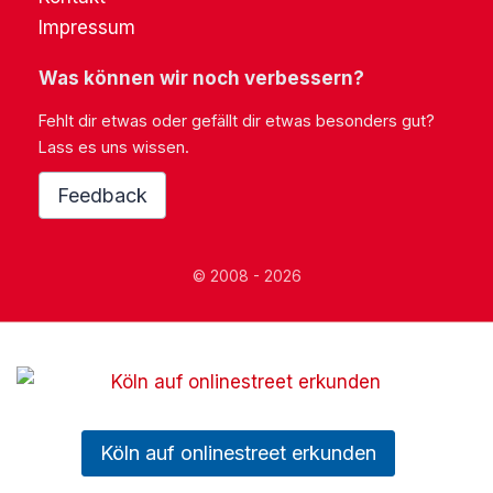
Impressum
Was können wir noch verbessern?
Fehlt dir etwas oder gefällt dir etwas besonders gut?
Lass es uns wissen.
Feedback
© 2008 - 2026
Köln auf onlinestreet erkunden