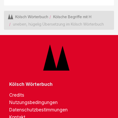
Kölsch Wörterbuch
Kölsche Begriffe mit H
uneben, hügelig Übersetzung im Kölsch Wörterbuch
Kölsch Wörterbuch
Credits
Nutzungsbedingungen
Datenschutzbestimmungen
Kontakt