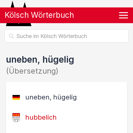
Kölsch Wörterbuch
Tog
uneben, hügelig
(Übersetzung)
uneben, hügelig
hubbelich