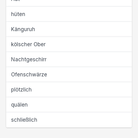
hüten
Känguruh
kölscher Ober
Nachtgeschirr
Ofenschwärze
plötzlich
quälen
schließlich