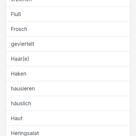
Fluß
Frosch
geviertelt
Haar(e)
Haken
hausieren
häuslich
Haut
Heringsalat