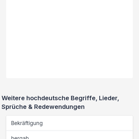
Weitere hochdeutsche Begriffe, Lieder,
Sprüche & Redewendungen
Bekräftigung
bergab