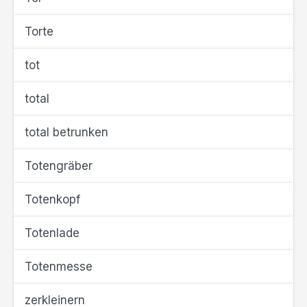
Torte
tot
total
total betrunken
Totengräber
Totenkopf
Totenlade
Totenmesse
zerkleinern