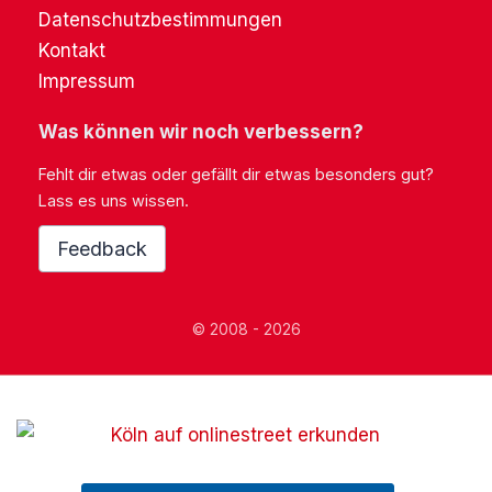
Datenschutzbestimmungen
Kontakt
Impressum
Was können wir noch verbessern?
Fehlt dir etwas oder gefällt dir etwas besonders gut?
Lass es uns wissen.
Feedback
© 2008 - 2026