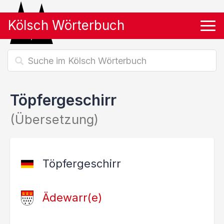
Kölsch Wörterbuch
Tog
Töpfergeschirr
(Übersetzung)
Töpfergeschirr
Ädewarr(e)