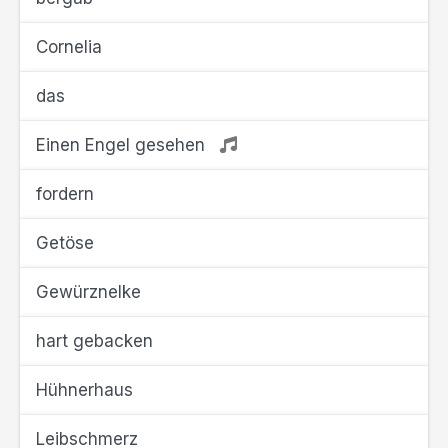
Cornelia
das
Einen Engel gesehen
fordern
Getöse
Gewürznelke
hart gebacken
Hühnerhaus
Leibschmerz