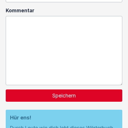
Kommentar
Speichern
Hür ens!