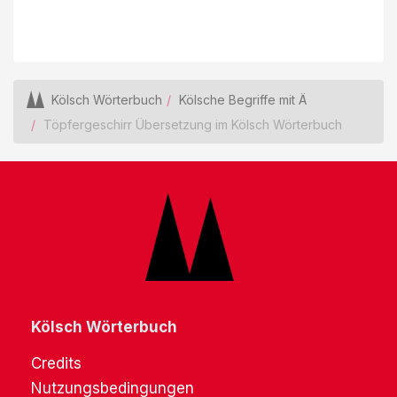
Kölsch Wörterbuch
Kölsche Begriffe mit Ä
Töpfergeschirr Übersetzung im Kölsch Wörterbuch
Kölsch Wörterbuch
Credits
Nutzungsbedingungen