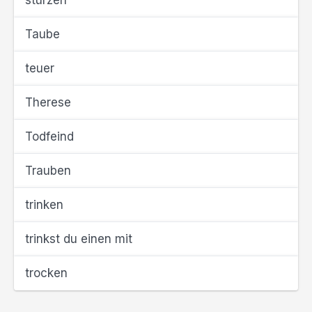
stürzen
Taube
teuer
Therese
Todfeind
Trauben
trinken
trinkst du einen mit
trocken