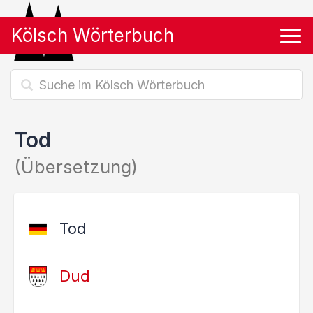
Kölsch Wörterbuch
Tog
Tod
(Übersetzung)
Tod
Dud