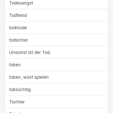
Todesangst
Todfeind
todmüde
todsicher
Umsonst ist der Tod.
toben
toben, wüst spielen
tobsüchtig
Tochter