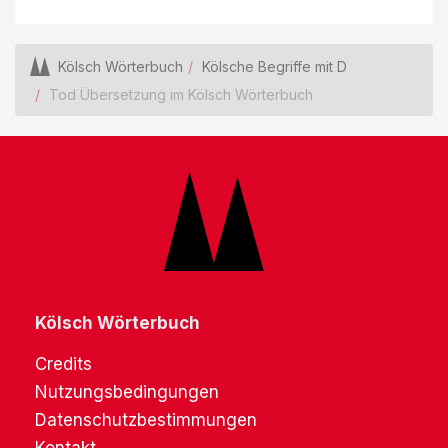
Kölsch Wörterbuch
Kölsche Begriffe mit D
Tod Übersetzung im Kölsch Wörterbuch
Kölsch Wörterbuch
Credits
Nutzungsbedingungen
Datenschutzbestimmungen