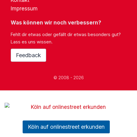
Kontakt
Impressum
Was können wir noch verbessern?
Fehlt dir etwas oder gefällt dir etwas besonders gut?
Lass es uns wissen.
Feedback
© 2008 - 2026
Köln auf onlinestreet erkunden