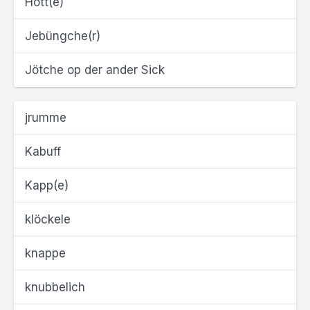
Hött(e)
Jebüngche(r)
Jötche op der ander Sick
jrumme
Kabuff
Kapp(e)
klöckele
knappe
knubbelich