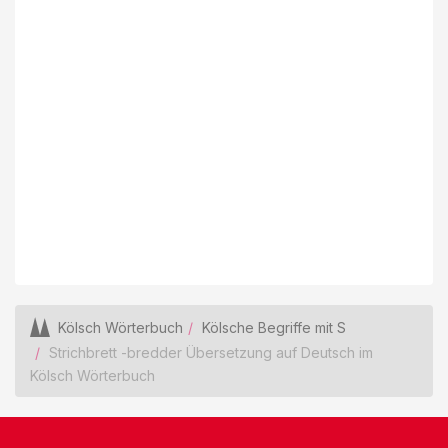
Kölsch Wörterbuch
Kölsche Begriffe mit S
Strichbrett -bredder Übersetzung auf Deutsch im
Kölsch Wörterbuch