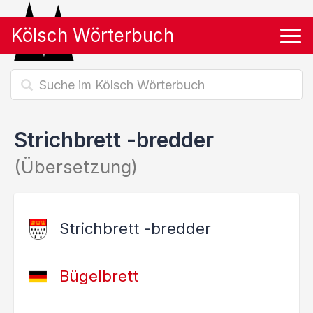
Kölsch Wörterbuch
Tog
Strichbrett -bredder
(Übersetzung)
Strichbrett -bredder
Bügelbrett