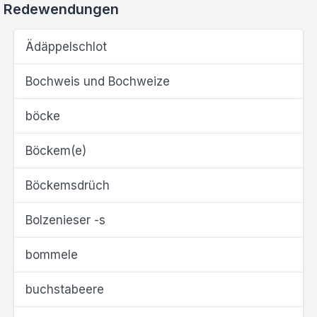
Redewendungen
Ädäppelschlot
Bochweis und Bochweize
böcke
Böckem(e)
Böckemsdrüch
Bolzenieser -s
bommele
buchstabeere