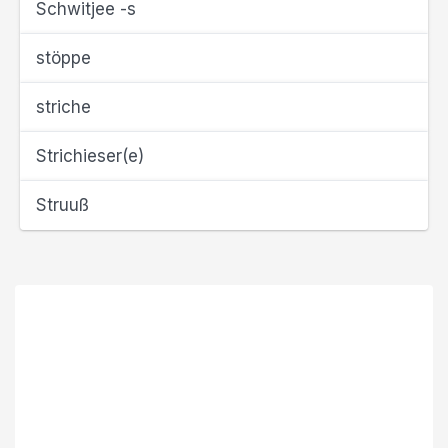
Schwitjee -s
stöppe
striche
Strichieser(e)
Struuß