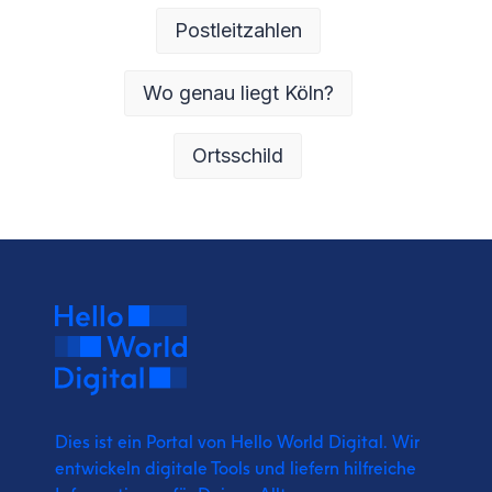
Postleitzahlen
Wo genau liegt Köln?
Ortsschild
Dies ist ein Portal von Hello World Digital.
Wir
entwickeln digitale Tools und liefern
hilfreiche