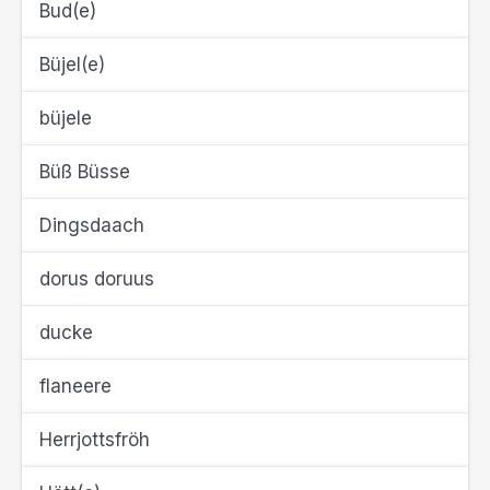
Bud(e)
Büjel(e)
büjele
Büß Büsse
Dingsdaach
dorus doruus
ducke
flaneere
Herrjottsfröh