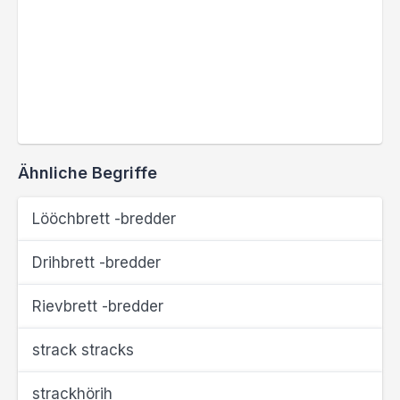
Ähnliche Begriffe
Lööchbrett -bredder
Drihbrett -bredder
Rievbrett -bredder
strack stracks
strackhörih