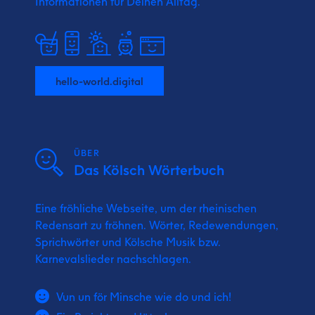
Informationen für Deinen Alltag.
hello-world.digital
ÜBER
Das Kölsch Wörterbuch
Eine fröhliche Webseite, um der rheinischen
Redensart zu fröhnen. Wörter, Redewendungen,
Sprichwörter und Kölsche Musik bzw.
Karnevalslieder nachschlagen.
Vun un för Minsche wie do und ich!