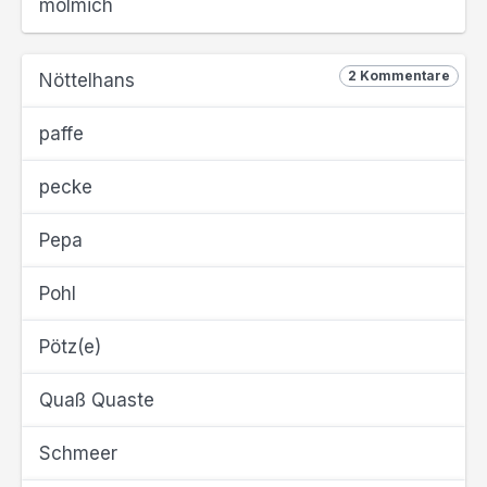
mölmich
2 Kommentare
Nöttelhans
paffe
pecke
Pepa
Pohl
Pötz(e)
Quaß Quaste
Schmeer