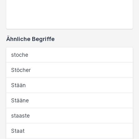
Ähnliche Begriffe
stoche
Stöcher
Stään
Stääne
staaste
Staat