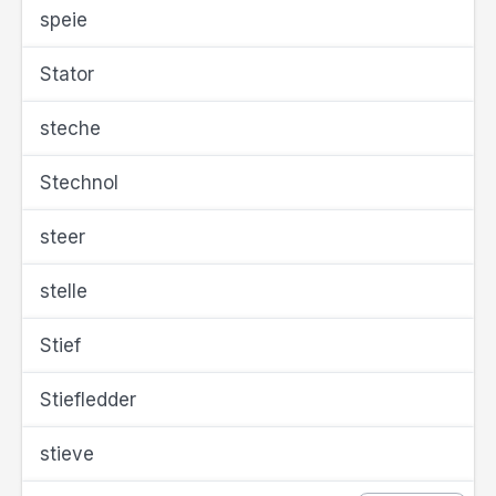
speie
Stator
steche
Stechnol
steer
stelle
Stief
Stiefledder
stieve