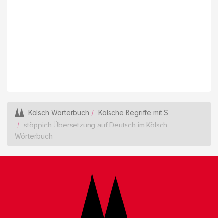
Kölsch Wörterbuch
Kölsche Begriffe mit S
stöppich Übersetzung auf Deutsch im Kölsch
Wörterbuch