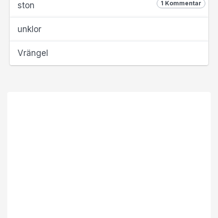
1 Kommentar
ston
unklor
Vrängel