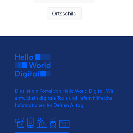
Ortsschild
Dies ist ein Portal von Hello World Digital.
Wir
entwickeln digitale Tools und liefern
hilfreiche
Informationen für Deinen Alltag.