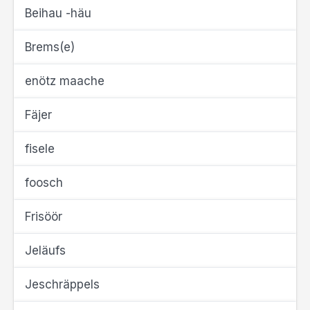
Beihau -häu
Brems(e)
enötz maache
Fäjer
fisele
foosch
Frisöör
Jeläufs
Jeschräppels