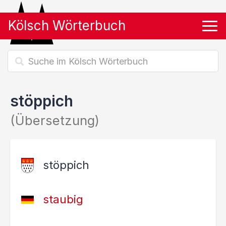
Kölsch Wörterbuch
Tog
stöppich
(Übersetzung)
stöppich
staubig