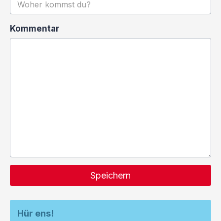
Kommentar
Speichern
Hür ens!