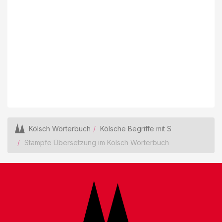
Kölsch Wörterbuch
Kölsche Begriffe mit S
Stampfe Übersetzung im Kölsch Wörterbuch