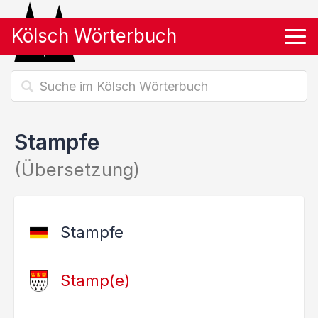
Kölsch Wörterbuch
Tog
Stampfe
(Übersetzung)
Stampfe
Stamp(e)