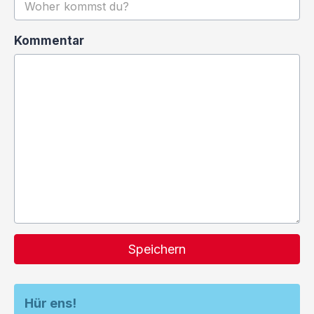
Kommentar
Speichern
Hür ens!