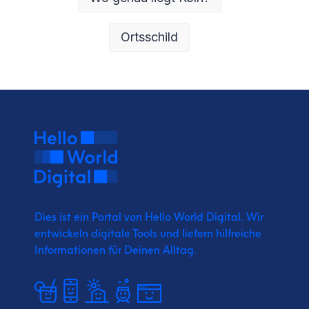
Ortsschild
Dies ist ein Portal von Hello World Digital.
Wir
entwickeln digitale Tools und liefern
hilfreiche
Informationen für Deinen Alltag.