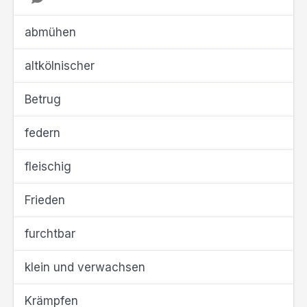
abmühen
altkölnischer
Betrug
federn
fleischig
Frieden
furchtbar
klein und verwachsen
Krämpfen