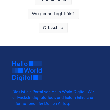
Wo genau liegt Köln?
Ortsschild
Dies ist ein Portal von Hello World Digital.
Wir
entwickeln digitale Tools und liefern
hilfreiche
Informationen für Deinen Alltag.