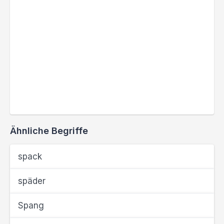
Ähnliche Begriffe
spack
späder
Spang