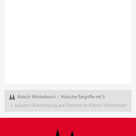
Kölsch Wörterbuch
Kölsche Begriffe mit S
spauze Übersetzung auf Deutsch im Kölsch Wörterbuch