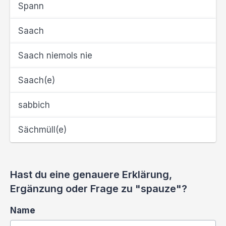
Spann
Saach
Saach niemols nie
Saach(e)
sabbich
Sächmüll(e)
Hast du eine genauere Erklärung,
Ergänzung oder Frage zu "spauze"?
Name