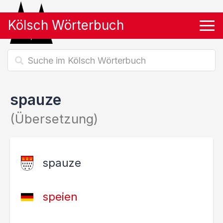
Kölsch Wörterbuch
Tog
spauze
(Übersetzung)
spauze
speien