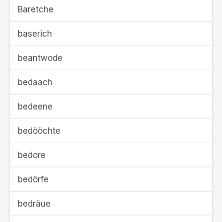
Baretche
baserich
beantwode
bedaach
bedeene
bedööchte
bedore
bedörfe
bedräue