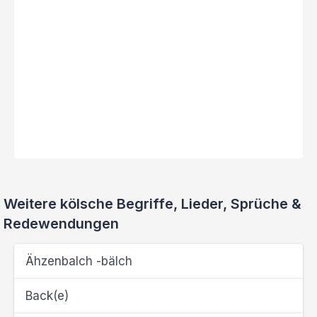
Weitere kölsche Begriffe, Lieder, Sprüche &
Redewendungen
Ähzenbalch -bälch
Back(e)