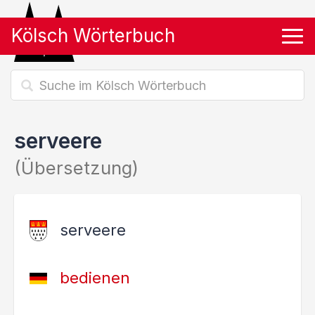
Kölsch Wörterbuch
Tog
serveere
(Übersetzung)
serveere
bedienen