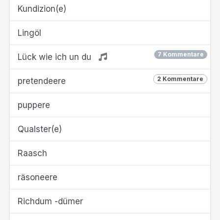
Kundizion(e)
Lingöl
7 Kommentare
Lück wie ich un du
2 Kommentare
pretendeere
puppere
Qualster(e)
Raasch
räsoneere
Richdum -dümer