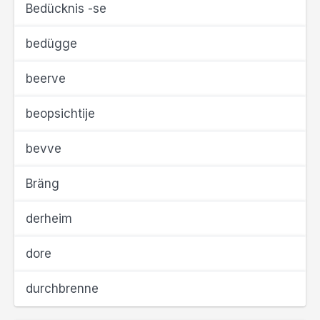
Bedücknis -se
bedügge
beerve
beopsichtije
bevve
Bräng
derheim
dore
durchbrenne