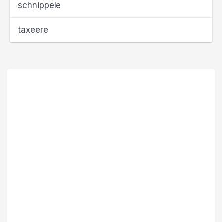
schnippele
taxeere