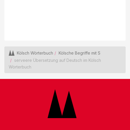
Kölsch Wörterbuch
Kölsche Begriffe mit S
serveere Übersetzung auf Deutsch im Kölsch
Wörterbuch