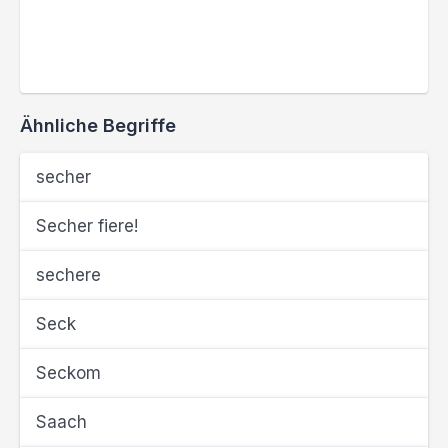
Ähnliche Begriffe
secher
Secher fiere!
sechere
Seck
Seckom
Saach