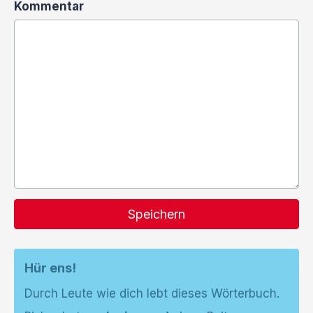
Kommentar
Speichern
Hür ens!
Durch Leute wie dich lebt dieses Wörterbuch.